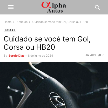
Home
Notícias
Cuidado se você tem Gol, Corsa ou HB20
Notícias
Cuidado se você tem Gol,
Corsa ou HB20
403
0
By
Sergio Dias
-
8 de julho de 2024