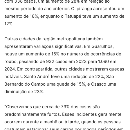
com 338 casos, um aumento de 28% em relação ao
mesmo período do ano anterior. O Ipiranga apresentou um
aumento de 18%, enquanto o Tatuapé teve um aumento de
12%.
Outras cidades da região metropolitana também
apresentaram variações significativas. Em Guarulhos,
houve um aumento de 16% no número de ocorrências de
roubo, passando de 932 casos em 2023 para 1.090 em
2024. Em contrapartida, outras cidades mostraram quedas
notáveis: Santo André teve uma redução de 22%, São
Bernardo do Campo uma queda de 15%, e Osasco uma
diminuição de 23%.
“Observamos que cerca de 79% dos casos são
predominantemente furtos. Esses incidentes geralmente
ocorrem durante a manhã ou à tarde, quando as pessoas
costumam estacionar seus carros por longos períodos em