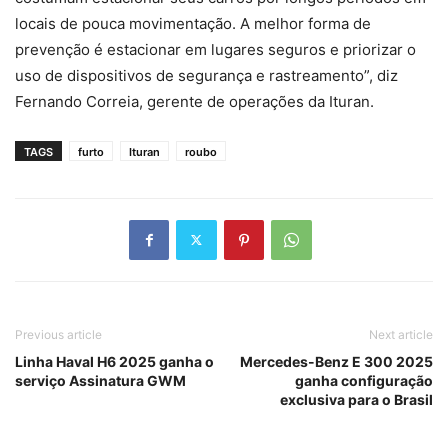
locais de pouca movimentação. A melhor forma de
prevenção é estacionar em lugares seguros e priorizar o
uso de dispositivos de segurança e rastreamento”, diz
Fernando Correia, gerente de operações da Ituran.
TAGS
furto
Ituran
roubo
Previous article
Next article
Linha Haval H6 2025 ganha o
Mercedes-Benz E 300 2025
serviço Assinatura GWM
ganha configuração
exclusiva para o Brasil