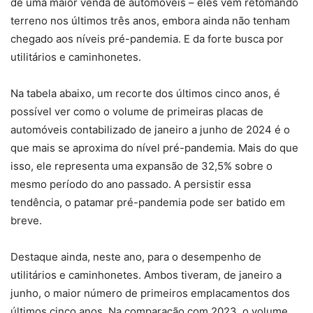
de uma maior venda de automóveis – eles vêm retomando
terreno nos últimos três anos, embora ainda não tenham
chegado aos níveis pré-pandemia. E da forte busca por
utilitários e caminhonetes.
Na tabela abaixo, um recorte dos últimos cinco anos, é
possível ver como o volume de primeiras placas de
automóveis contabilizado de janeiro a junho de 2024 é o
que mais se aproxima do nível pré-pandemia. Mais do que
isso, ele representa uma expansão de 32,5% sobre o
mesmo período do ano passado. A persistir essa
tendência, o patamar pré-pandemia pode ser batido em
breve.
Destaque ainda, neste ano, para o desempenho de
utilitários e caminhonetes. Ambos tiveram, de janeiro a
junho, o maior número de primeiros emplacamentos dos
últimos cinco anos. Na comparação com 2023, o volume