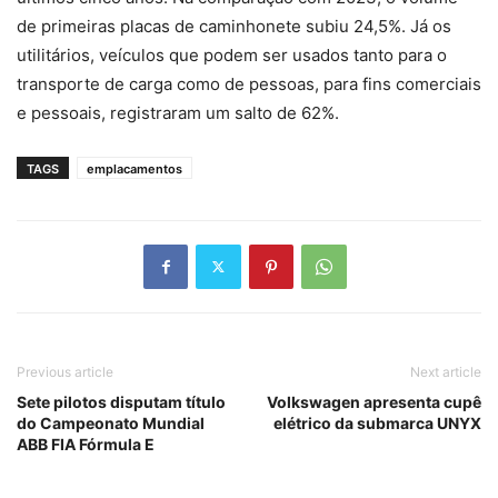
de primeiras placas de caminhonete subiu 24,5%. Já os
utilitários, veículos que podem ser usados tanto para o
transporte de carga como de pessoas, para fins comerciais
e pessoais, registraram um salto de 62%.
TAGS
emplacamentos
Previous article
Next article
Sete pilotos disputam título
Volkswagen apresenta cupê
do Campeonato Mundial
elétrico da submarca UNYX
ABB FIA Fórmula E