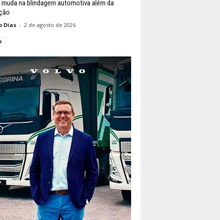
 muda na blindagem automotiva além da
ção
o Dias
-
2 de agosto de 2026