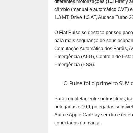
diferentes motorizações (1.3 Firefly a
câmbio (manual e automático CVT) e 
1.3 MT, Drive 1.3 AT, Audace Turbo 2
O Fiat Pulse se destaca por seu pac
para mais segurança de seus ocupan
Comutação Automática dos Faróis, 
Emergência (AEB), Controle de Esta
Emergência (ESS).
O Pulse foi o primeiro SUV 
Para completar, entre outros itens, tra
polegadas e 10,1 polegadas sensível
Auto e Apple CarPlay sem fio e receb
conectados da marca.