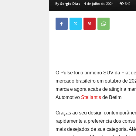
By
Sergio Dias
-
4 de julho de 2024
349
O Pulse foi o primeiro SUV da Fiat d
mercado brasileiro em outubro de 202
marca e agora acaba de atingir a ma
Automotivo
Stellantis
de Betim.
Graças ao seu design contemporâneo 
rapidamente a preferência dos cons
mais desejados de sua categoria. Alé