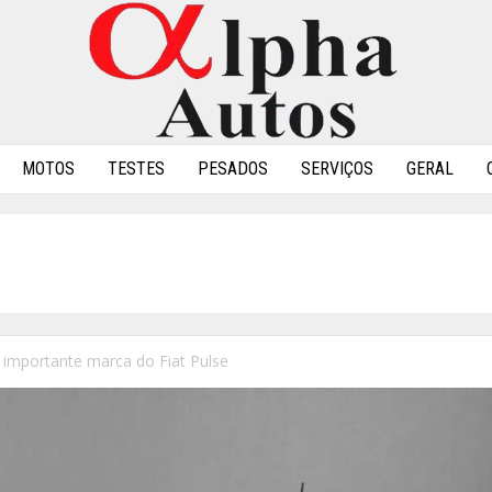
MOTOS
TESTES
PESADOS
SERVIÇOS
GERAL
 importante marca do Fiat Pulse