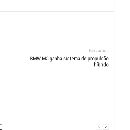
Next article
BMW M5 ganha sistema de propulsão
híbrido