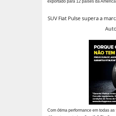
exportado para 12 países da América 
SUV Fiat Pulse supera a marc
Aut
Com ótima performance em todas as 