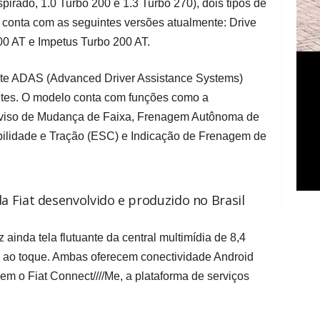
spirado, 1.0 Turbo 200 e 1.3 Turbo 270), dois tipos de
conta com as seguintes versões atualmente: Drive
00 AT e Impetus Turbo 200 AT.
ote ADAS (Advanced Driver Assistance Systems)
tes. O modelo conta com funções como a
Aviso de Mudança de Faixa, Frenagem Autônoma de
bilidade e Tração (ESC) e Indicação de Frenagem de
da Fiat desenvolvido e produzido no Brasil
z ainda tela flutuante da central multimídia de 8,4
 ao toque. Ambas oferecem conectividade Android
em o Fiat Connect////Me, a plataforma de serviços