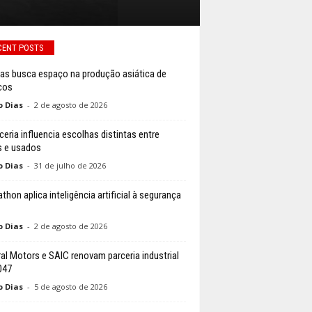
CENT POSTS
inas busca espaço na produção asiática de
icos
o Dias
-
2 de agosto de 2026
ceria influencia escolhas distintas entre
 e usados
o Dias
-
31 de julho de 2026
thon aplica inteligência artificial à segurança
o Dias
-
2 de agosto de 2026
al Motors e SAIC renovam parceria industrial
047
o Dias
-
5 de agosto de 2026