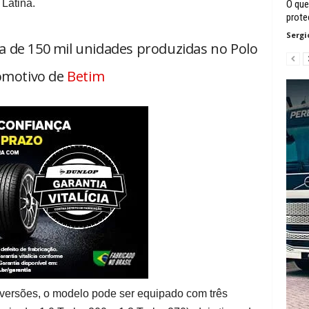
Latina.
O que
prote
Sergi
a de 150 mil unidades produzidas no Polo
omotivo de
Betim
versões, o modelo pode ser equipado com três