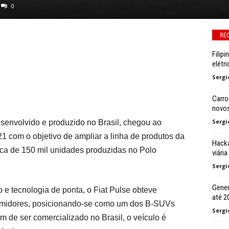
0
RE
Filip
elétr
Sergi
Carro
novos
Sergi
esenvolvido e produzido no Brasil, chegou ao
1 com o objetivo de ampliar a linha de produtos da
Hacka
rca de 150 mil unidades produzidas no Polo
viária
Sergi
Gener
e tecnologia de ponta, o Fiat Pulse obteve
até 2
umidores, posicionando-se como um dos B-SUVs
Sergi
m de ser comercializado no Brasil, o veículo é