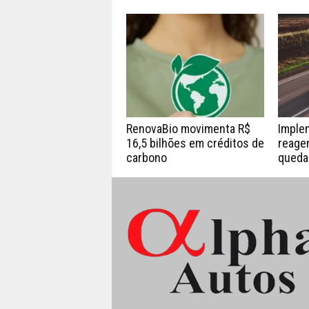
RenovaBio movimenta R$
Imple
16,5 bilhões em créditos de
reage
carbono
queda