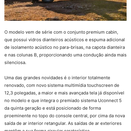
O modelo vem de série com o conjunto premium cabin,
que possui vidros dianteiros acústicos e espuma adicional
de isolamento acústico no para-brisas, na capota dianteira
e nas colunas B, proporcionando uma condução ainda mais
silenciosa.
Uma das grandes novidades é o interior totalmente
renovado, com novo sistema multimídia touchscreen de
12,3 polegadas, a maior e mais avançada tela já disponível
no modelo e que integra o premiado sistema Uconnect 5
da quinta geração e está posicionado de forma
proeminente no topo do console central, por cima da nova
saída de ar interior retangular. As saídas de ar exteriores
mantêm a sua forma circular caraterística.