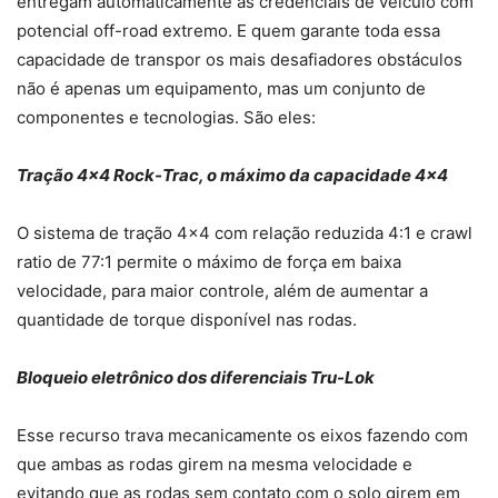
entregam automaticamente as credenciais de veículo com
potencial off-road extremo. E quem garante toda essa
capacidade de transpor os mais desafiadores obstáculos
não é apenas um equipamento, mas um conjunto de
componentes e tecnologias. São eles:
Tração 4×4 Rock-Trac, o máximo da capacidade 4×4
O sistema de tração 4×4 com relação reduzida 4:1 e crawl
ratio de 77:1 permite o máximo de força em baixa
velocidade, para maior controle, além de aumentar a
quantidade de torque disponível nas rodas.
Bloqueio eletrônico dos diferenciais Tru-Lok
Esse recurso trava mecanicamente os eixos fazendo com
que ambas as rodas girem na mesma velocidade e
evitando que as rodas sem contato com o solo girem em