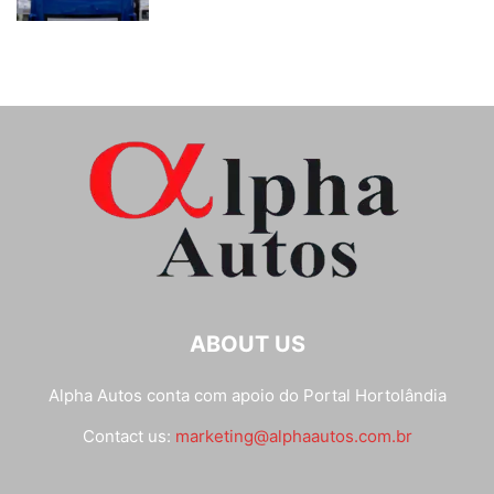
ABOUT US
Alpha Autos conta com apoio do
Portal Hortolândia
Contact us:
marketing@alphaautos.com.br