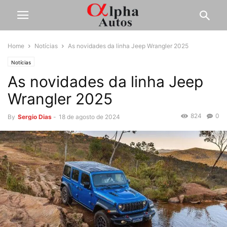
Home
Notícias
As novidades da linha Jeep Wrangler 2025
Notícias
As novidades da linha Jeep
Wrangler 2025
824
0
By
Sergio Dias
-
18 de agosto de 2024