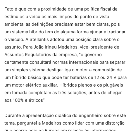
Fato é que com a proximidade de uma política fiscal de
estímulos a veículos mais limpos do ponto de vista
ambiental as definições precisam estar bem claras, pois
um sistema híbrido tem de alguma forma ajudar a tracionar
o veículo. A Stellantis adotou uma posição clara sobre o
assunto. Para João Irineu Medeiros, vice-presidente de
Assuntos Regulatórios da empresa, “o governo
certamente consultará normas internacionais para separar
um simples sistema desliga-liga o motor a combustão de
um híbrido básico que pode ter baterias de 12 ou 24 V para
um motor elétrico auxiliar. Híbridos plenos e os plugáveis
em tomada completam as três soluções, antes de chegar
aos 100% elétricos”.
Durante a apresentação didática do engenheiro sobre este
tema, perguntei a Medeiros como lidar com uma distorção
que ocorre hoje na Europa em relação às informações