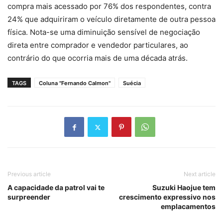
compra mais acessado por 76% dos respondentes, contra
24% que adquiriram o veículo diretamente de outra pessoa
física. Nota-se uma diminuição sensível de negociação
direta entre comprador e vendedor particulares, ao
contrário do que ocorria mais de uma década atrás.
TAGS
Coluna "Fernando Calmon"
Suécia
Previous article
Next article
A capacidade da patrol vai te
Suzuki Haojue tem
surpreender
crescimento expressivo nos
emplacamentos