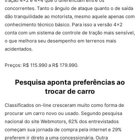
tração 4×2 e 4×4 que o diferenciam entre os
concorrentes. Tanto o ângulo de ataque quanto o de saída
dão tranquilidade ao motorista, mesmo aquele apenas com
conhecimento técnico básico. Para isso a versão 4×2
conta com um sistema de controle de tração mais sensível,
o que melhora seu desempenho em terrenos mais
acidentados.
Preços: R$ 115.990 a R$ 179.990.
Pesquisa aponta preferências ao
trocar de carro
Classificados on-line cresceram muito como forma de
procurar um carro novo ou usado. Segundo pesquisa
nacional do site Webmotors, 62% dos entrevistados
começam sua jornada de compra pela internet e 29%
preferem ir direto a uma concessionária. Outra