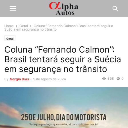
Home
Geral
Coluna “Fernando Calmon”: Brasil tentará seguir a
Suécia em segurança no trânsito
Geral
Coluna “Fernando Calmon”:
Brasil tentará seguir a Suécia
em segurança no trânsito
358
0
By
Sergio Dias
-
5 de agosto de 2024