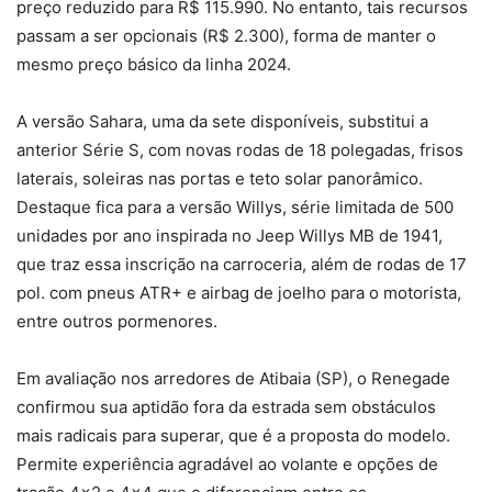
preço reduzido para R$ 115.990. No entanto, tais recursos
passam a ser opcionais (R$ 2.300), forma de manter o
mesmo preço básico da linha 2024.
A versão Sahara, uma da sete disponíveis, substitui a
anterior Série S, com novas rodas de 18 polegadas, frisos
laterais, soleiras nas portas e teto solar panorâmico.
Destaque fica para a versão Willys, série limitada de 500
unidades por ano inspirada no Jeep Willys MB de 1941,
que traz essa inscrição na carroceria, além de rodas de 17
pol. com pneus ATR+ e airbag de joelho para o motorista,
entre outros pormenores.
Em avaliação nos arredores de Atibaia (SP), o Renegade
confirmou sua aptidão fora da estrada sem obstáculos
mais radicais para superar, que é a proposta do modelo.
Permite experiência agradável ao volante e opções de