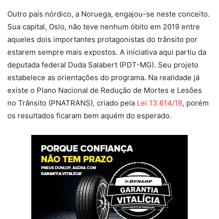
Outro país nórdico, a Noruega, engajou-se neste conceito.
Sua capital, Oslo, não teve nenhum óbito em 2019 entre
aqueles dois importantes protagonistas do trânsito por
estarem sempre mais expostos. A iniciativa aqui partiu da
deputada federal Duda Salabert (PDT-MG). Seu projeto
estabelece as orientações do programa. Na realidade já
existe o Plano Nacional de Redução de Mortes e Lesões
no Trânsito (PNATRANS), criado pela
Lei 13.614/18
, porém
os resultados ficaram bem aquém do esperado.