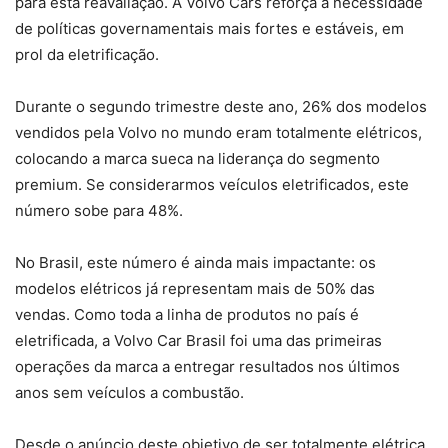
para esta reavaliação. A Volvo Cars reforça a necessidade
de políticas governamentais mais fortes e estáveis, em
prol da eletrificação.
Durante o segundo trimestre deste ano, 26% dos modelos
vendidos pela Volvo no mundo eram totalmente elétricos,
colocando a marca sueca na liderança do segmento
premium. Se considerarmos veículos eletrificados, este
número sobe para 48%.
No Brasil, este número é ainda mais impactante: os
modelos elétricos já representam mais de 50% das
vendas. Como toda a linha de produtos no país é
eletrificada, a Volvo Car Brasil foi uma das primeiras
operações da marca a entregar resultados nos últimos
anos sem veículos a combustão.
Desde o anúncio deste objetivo de ser totalmente elétrica,