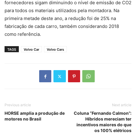
fornecedores sigam diminuindo o nível de emissão de CO2
para todos os materiais utilizados pela montadora. Na
primeira metade deste ano, a redução foi de 25% na
fabricação de cada carro, também considerando 2018
como referência.
TAGS
Volvo Car
Volvo Cars
Previous article
Next article
HORSE amplia a produção de
Coluna “Fernando Calmon”:
motores no Brasil
Híbridos mereciam ter
incentivos maiores do que
os 100% elétricos