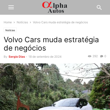
Home
Notícias
Volvo Cars muda estratégia de negócios
Notícias
Volvo Cars muda estratégia
de negócios
292
0
By
Sergio Dias
-
18 de setembro de 2024