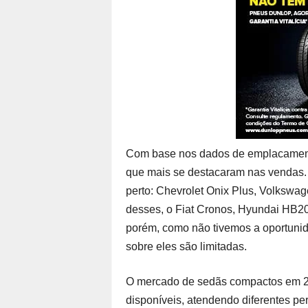
Com base nos dados de emplacament
que mais se destacaram nas vendas. 
perto: Chevrolet Onix Plus, Volkswa
desses, o Fiat Cronos, Hyundai HB20
porém, como não tivemos a oportunid
sobre eles são limitadas.
O mercado de sedãs compactos em 2
disponíveis, atendendo diferentes p