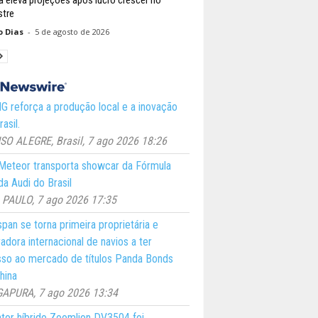
stre
o Dias
-
5 de agosto de 2026
 reforça a produção local e a inovação
asil.
O ALEGRE, Brasil, 7 ago 2026 18:26
eteor transporta showcar da Fórmula
a Audi do Brasil
PAULO, 7 ago 2026 17:35
pan se torna primeira proprietária e
adora internacional de navios a ter
so ao mercado de títulos Panda Bonds
hina
GAPURA, 7 ago 2026 13:34
ator híbrido Zoomlion DV3504 foi