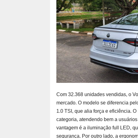
Com 32.368 unidades vendidas, o Vo
mercado. O modelo se diferencia pel
1.0 TSI, que alia força e eficiência. 
categoria, atendendo bem a usuários
vantagem é a iluminação full LED, que
segurança. Por outro lado, a ergonom