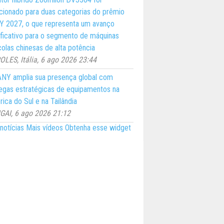
cionado para duas categorias do prêmio
 2027, o que representa um avanço
ificativo para o segmento de máquinas
colas chinesas de alta potência
LES, Itália, 6 ago 2026 23:44
NY amplia sua presença global com
egas estratégicas de equipamentos na
ica do Sul e na Tailândia
AI, 6 ago 2026 21:12
notícias
Mais vídeos
Obtenha esse widget