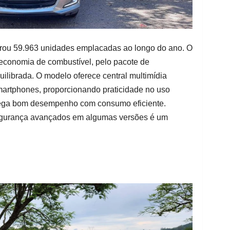
trou 59.963 unidades emplacadas ao longo do ano. O
 economia de combustível, pelo pacote de
quilibrada. O modelo oferece central multimídia
martphones, proporcionando praticidade no uso
ntrega bom desempenho com consumo eficiente.
 segurança avançados em algumas versões é um