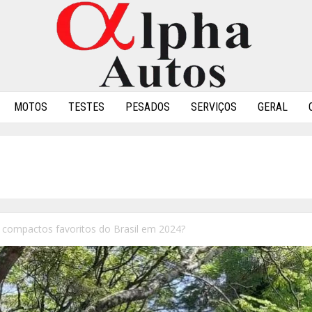
MOTOS
TESTES
PESADOS
SERVIÇOS
GERAL
 compactos favoritos do Brasil em 2024?