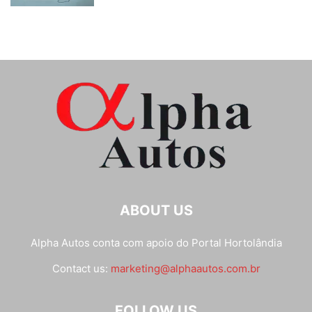
ABOUT US
Alpha Autos conta com apoio do
Portal Hortolândia
Contact us:
marketing@alphaautos.com.br
FOLLOW US