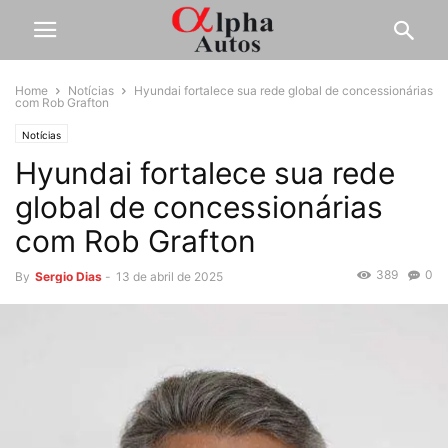
Home
Notícias
Hyundai fortalece sua rede global de concessionárias
com Rob Grafton
Notícias
Hyundai fortalece sua rede
global de concessionárias
com Rob Grafton
389
0
By
Sergio Dias
-
13 de abril de 2025