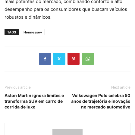
mais potentes do mercado, combinando conforto e alto
desempenho para os consumidores que buscam veículos
robustos e dinâmicos.
TAGS
Hennessey
Previous article
Next article
Aston Martin ignora limites e
Volkswagen Polo celebra 50
transforma SUV em carro de
anos de trajetória e inovação
corrida de luxo
no mercado automotivo