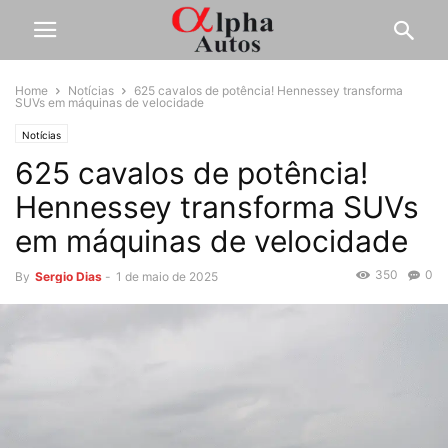
Home
Notícias
625 cavalos de potência! Hennessey transforma
SUVs em máquinas de velocidade
Notícias
625 cavalos de potência!
Hennessey transforma SUVs
em máquinas de velocidade
350
0
By
Sergio Dias
-
1 de maio de 2025