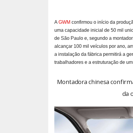
A
GWM
confirmou o início da produç
uma capacidade inicial de 50 mil unid
de São Paulo e, segundo a montadora
alcançar 100 mil veículos por ano, a
a instalação da fábrica permitirá a g
trabalhadores e a estruturação de um
Montadora chinesa confirma
da 