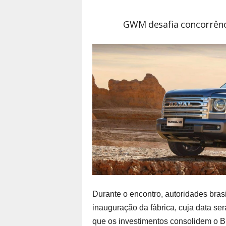
GWM desafia concorrênc
Durante o encontro, autoridades bras
inauguração da fábrica, cuja data ser
que os investimentos consolidem o Br