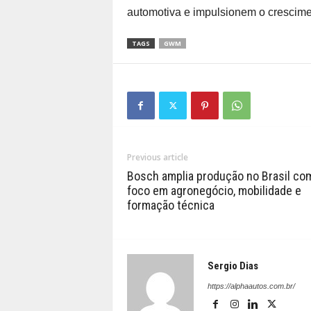
automotiva e impulsionem o crescimen
TAGS
GWM
Previous article
Bosch amplia produção no Brasil co
foco em agronegócio, mobilidade e
formação técnica
Sergio Dias
https://alphaautos.com.br/