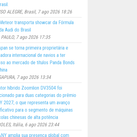
asil.
O ALEGRE, Brasil, 7 ago 2026 18:26
eteor transporta showcar da Fórmula
a Audi do Brasil
PAULO, 7 ago 2026 17:35
pan se torna primeira proprietária e
adora internacional de navios a ter
so ao mercado de títulos Panda Bonds
hina
GAPURA, 7 ago 2026 13:34
ator híbrido Zoomlion DV3504 foi
cionado para duas categorias do prêmio
 2027, o que representa um avanço
ificativo para o segmento de máquinas
colas chinesas de alta potência
LES, Itália, 6 ago 2026 23:44
NY amplia sua presença global com