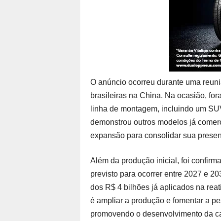
O anúncio ocorreu durante uma reuni
brasileiras na China. Na ocasião, fo
linha de montagem, incluindo um SU
demonstrou outros modelos já comerci
expansão para consolidar sua prese
Além da produção inicial, foi confirm
previsto para ocorrer entre 2027 e 20
dos R$ 4 bilhões já aplicados na reat
é ampliar a produção e fomentar a pe
promovendo o desenvolvimento da cad