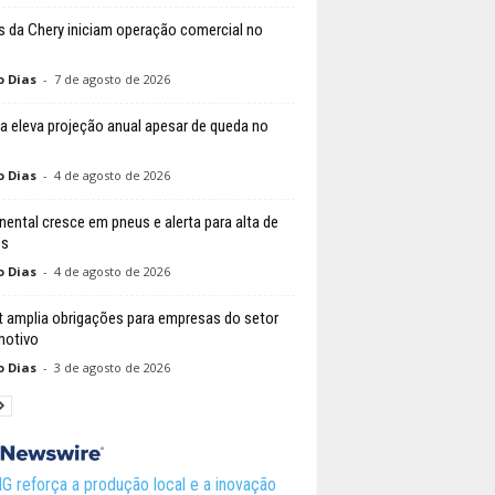
 da Chery iniciam operação comercial no
o Dias
-
7 de agosto de 2026
a eleva projeção anual apesar de queda no
o Dias
-
4 de agosto de 2026
nental cresce em pneus e alerta para alta de
os
o Dias
-
4 de agosto de 2026
t amplia obrigações para empresas do setor
motivo
o Dias
-
3 de agosto de 2026
 reforça a produção local e a inovação