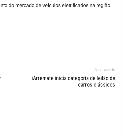
to do mercado de veículos eletrificados na região.
Next article
m
iArremate inicia categoria de leilão de
carros clássicos