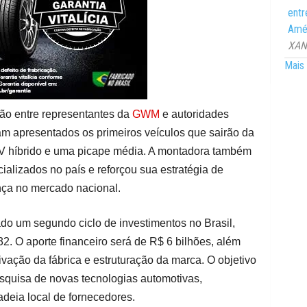
entr
Amér
XANG
Mais 
ão entre representantes da
GWM
e autoridades
ram apresentados os primeiros veículos que sairão da
V híbrido e uma picape média. A montadora também
alizados no país e reforçou sua estratégia de
nça no mercado nacional.
ado um segundo ciclo de investimentos no Brasil,
32. O aporte financeiro será de R$ 6 bilhões, além
ivação da fábrica e estruturação da marca. O objetivo
squisa de novas tecnologias automotivas,
eia local de fornecedores.