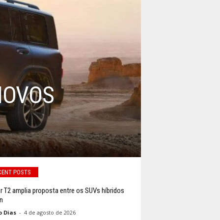
NOVOS
CENT POSTS
r T2 amplia proposta entre os SUVs híbridos
n
o Dias
-
4 de agosto de 2026