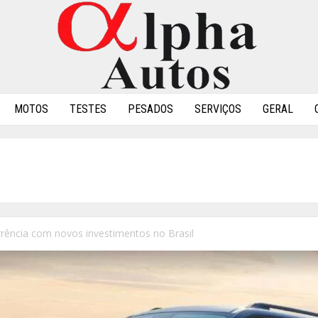
MOTOS
TESTES
PESADOS
SERVIÇOS
GERAL
ência com novos investimentos no Brasil