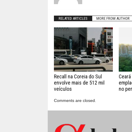
RELATED ARTICLES
MORE FROM AUTHOR
Recall na Coreia do Sul
Ceará 
envolve mais de 512 mil
empla
veículos
no per
Comments are closed.