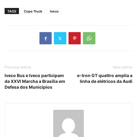
TAGS
Copa Truck
Iveco
Previous article
Next article
Iveco Bus e Iveco participam
e-tron GT quattro amplia a
da XXVI Marcha a Brasília em
linha de elétricos da Audi
Defesa dos Municípios