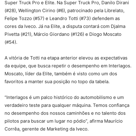
Super Truck Pro e Elite. Na Super Truck Pro, Danilo Dirani
(#28), Wellington Cirino (#6), patrocinado pela Librelato,
Felipe Tozzo (#57) e Leandro Totti (#73) defendem as
cores da Iveco. Já na Elite, a disputa contará com Djalma
Pivetta (#21), Márcio Giordano (#126) e Diogo Moscato
(#54).
A vitória de Totti na etapa anterior elevou as expectativas
da equipe, que busca repetir o desempenho em Interlagos.
Moscato, líder da Elite, também é visto como um dos
favoritos a manter sua posição no topo da tabela.
“Interlagos é um palco histórico do automobilismo e um
verdadeiro teste para qualquer máquina. Temos confiança
no desempenho dos nossos caminhões e no talento dos
pilotos para buscar um lugar no pódio”, afirma Maurício
Corrêa, gerente de Marketing da Iveco.