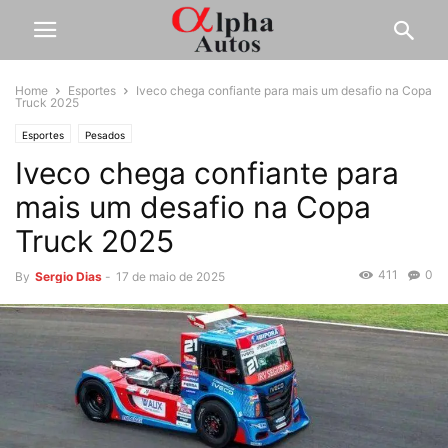
Home
Esportes
Iveco chega confiante para mais um desafio na Copa
Truck 2025
Esportes
Pesados
Iveco chega confiante para
mais um desafio na Copa
Truck 2025
411
0
By
Sergio Dias
-
17 de maio de 2025