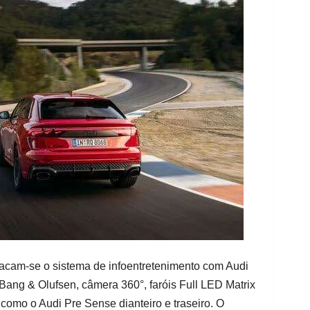
tacam-se o sistema de infoentretenimento com Audi
 Bang & Olufsen, câmera 360°, faróis Full LED Matrix
 como o Audi Pre Sense dianteiro e traseiro. O