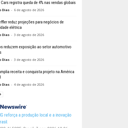
 Cars registra queda de 4% nas vendas globais
o Dias
-
6 de agosto de 2026
ffler reduz projeções para negócios de
idade elétrica
o Dias
-
3 de agosto de 2026
s reduzem exposição ao setor automotivo
s
o Dias
-
3 de agosto de 2026
amplia receita e conquista projeto na América
l
o Dias
-
4 de agosto de 2026
 reforça a produção local e a inovação
asil.