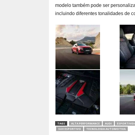
modelo também pode ser personaliza
incluindo diferentes tonalidades de 
TAGS
ALTA PERFORMANCE
AUDI
ESPORTIVID
SUV ESPORTIVO
TECNOLOGIA AUTOMOTIVA