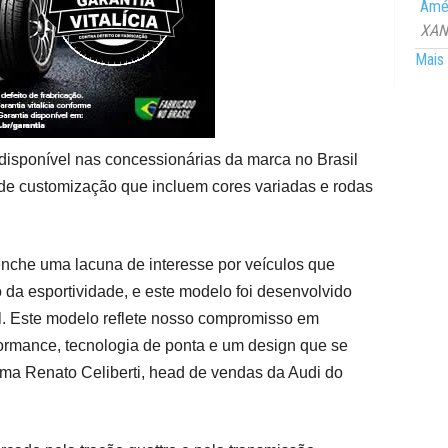
Amér
XANG
Mais 
disponível nas concessionárias da marca no Brasil
e customização que incluem cores variadas e rodas
nche uma lacuna de interesse por veículos que
 da esportividade, e este modelo foi desenvolvido
il. Este modelo reflete nosso compromisso em
formance, tecnologia de ponta e um design que se
irma Renato Celiberti, head de vendas da Audi do