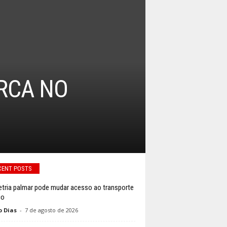
RCA NO
CENT POSTS
tria palmar pode mudar acesso ao transporte
co
o Dias
-
7 de agosto de 2026