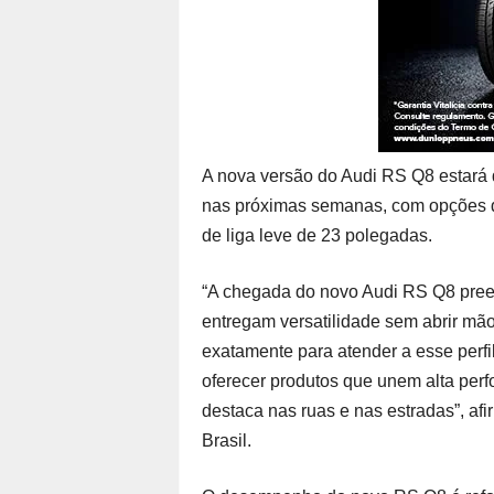
A nova versão do Audi RS Q8 estará 
nas próximas semanas, com opções d
de liga leve de 23 polegadas.
“A chegada do novo Audi RS Q8 pree
entregam versatilidade sem abrir mão
exatamente para atender a esse perf
oferecer produtos que unem alta per
destaca nas ruas e nas estradas”, af
Brasil.