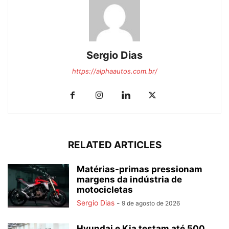
Sergio Dias
https://alphaautos.com.br/
RELATED ARTICLES
Matérias-primas pressionam
margens da indústria de
motocicletas
Sergio Dias
-
9 de agosto de 2026
Hyundai e Kia testam até 500