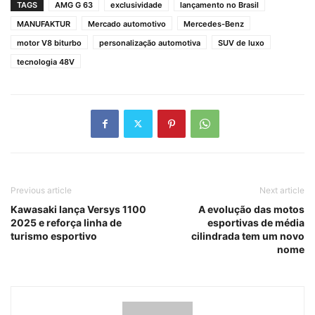
TAGS
AMG G 63
exclusividade
lançamento no Brasil
MANUFAKTUR
Mercado automotivo
Mercedes-Benz
motor V8 biturbo
personalização automotiva
SUV de luxo
tecnologia 48V
Previous article
Next article
Kawasaki lança Versys 1100
A evolução das motos
2025 e reforça linha de
esportivas de média
turismo esportivo
cilindrada tem um novo
nome