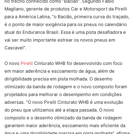
no trecho conhecido como “Bacião”. Segundo Fabio
Magliano, gerente de produtos Car e Motorsport da Pirelli
para a América Latina, “o Bacião, primeira curva do traçado,
é o ponto de maior exigência para os pneus no calendário
atual do Endurance Brasil. Essa é uma pista desafiadora e
vai ser muito importante estrear os novos pneus em
Cascavel”.
O novo
Pirelli
Cinturato WHB foi desenvolvido com foco
em maior aderência e escoamento de água, além de
dirigibilidade precisa em pista molhada. O desenho
otimizado da banda de rodagem e o novo composto foram
projetados para melhorar o desempenho em condições
adversas. “O novo Pirelli Cinturato WHB é uma evolução
do pneu que utilizamos até a etapa passada. O novo
composto e o desenho otimizado da banda de rodagem
garantem maior aderência, escoamento mais eficiente da
água e uma dirigibilidade precisa em pista molhada”, afirma