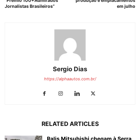
“Prêmio 100+Admirados
produção e emplacamentos
Jornalistas Brasileiros”
em julho
Sergio Dias
https://alphaautos.com.br/
RELATED ARTICLES
Ralis Mitsubishi chegam à Serra