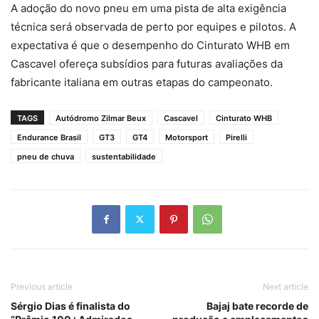
A adoção do novo pneu em uma pista de alta exigência
técnica será observada de perto por equipes e pilotos. A
expectativa é que o desempenho do Cinturato WHB em
Cascavel ofereça subsídios para futuras avaliações da
fabricante italiana em outras etapas do campeonato.
TAGS
Autódromo Zilmar Beux
Cascavel
Cinturato WHB
Endurance Brasil
GT3
GT4
Motorsport
Pirelli
pneu de chuva
sustentabilidade
Previous article
Next article
Sérgio Dias é finalista do
Bajaj bate recorde de