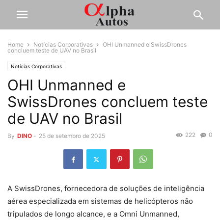
Home
Notícias Corporativas
OHI Unmanned e SwissDrones
concluem teste de UAV no Brasil
Notícias Corporativas
OHI Unmanned e
SwissDrones concluem teste
de UAV no Brasil
222
0
By
DINO
-
25 de setembro de 2025
A SwissDrones, fornecedora de soluções de inteligência
aérea especializada em sistemas de helicópteros não
tripulados de longo alcance, e a Omni Unmanned,