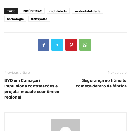
TAGS
INDÚSTRIAS
mobilidade
sustentabilidade
tecnologia
transporte
Previous article
Next article
BYD em Camaçari
Segurança no trânsito
impulsiona contratações e
começa dentro da fábrica
projeta impacto econômico
regional