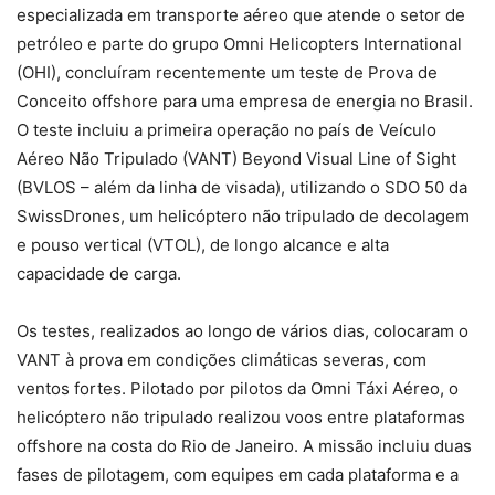
especializada em transporte aéreo que atende o setor de
petróleo e parte do grupo Omni Helicopters International
(OHI), concluíram recentemente um teste de Prova de
Conceito offshore para uma empresa de energia no Brasil.
O teste incluiu a primeira operação no país de Veículo
Aéreo Não Tripulado (VANT) Beyond Visual Line of Sight
(BVLOS – além da linha de visada), utilizando o SDO 50 da
SwissDrones, um helicóptero não tripulado de decolagem
e pouso vertical (VTOL), de longo alcance e alta
capacidade de carga.
Os testes, realizados ao longo de vários dias, colocaram o
VANT à prova em condições climáticas severas, com
ventos fortes. Pilotado por pilotos da Omni Táxi Aéreo, o
helicóptero não tripulado realizou voos entre plataformas
offshore na costa do Rio de Janeiro. A missão incluiu duas
fases de pilotagem, com equipes em cada plataforma e a