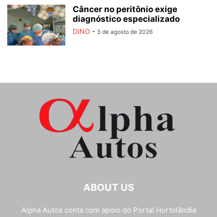
Câncer no peritônio exige
diagnóstico especializado
DINO
-
3 de agosto de 2026
ABOUT US
Alpha Autos conta com apoio do
Portal Hortolândia