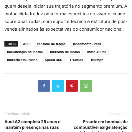
quem deseja iniciar sua trajetória no segmento premium. A
motocicleta traduz uma forma específica de viver a cidade
sobre duas rodas, com suporte técnico e estrutura de pós-
venda alinhados às expectativas do consumidor nacional.
TAGS
ABS
controle de tração
lançamento Brasil
manutenção de motos
mercado de motos
moto 400cc
motocicleta urbana
Speed 400
T-Series
Triumph
Previous article
Next article
Audi A2 completa 25 anos e
Fraude em bombas de
mantém presença nas ruas
combustível exige atenção