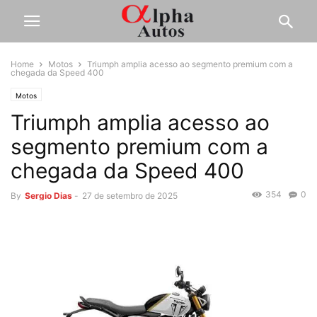
Home
Motos
Triumph amplia acesso ao segmento premium com a
chegada da Speed 400
Motos
Triumph amplia acesso ao
segmento premium com a
chegada da Speed 400
354
0
By
Sergio Dias
-
27 de setembro de 2025