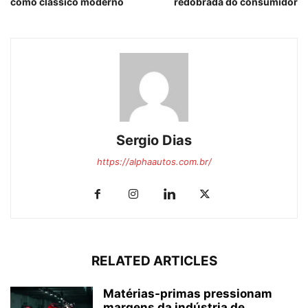
como clássico moderno
redobrada do consumidor
Sergio Dias
https://alphaautos.com.br/
RELATED ARTICLES
Matérias-primas pressionam
margens da indústria de