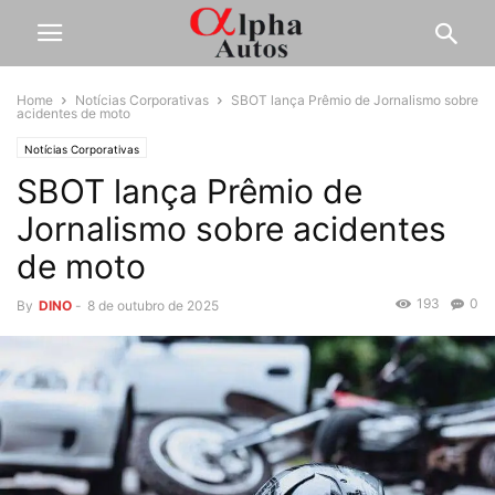
Home
Notícias Corporativas
SBOT lança Prêmio de Jornalismo sobre
acidentes de moto
Notícias Corporativas
SBOT lança Prêmio de
Jornalismo sobre acidentes
de moto
193
0
By
DINO
-
8 de outubro de 2025