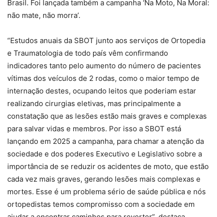
Brasil. Foi lançada também a campanha ‘Na Moto, Na Moral:
não mate, não morra’.
“Estudos anuais da SBOT junto aos serviços de Ortopedia
e Traumatologia de todo país vêm confirmando
indicadores tanto pelo aumento do número de pacientes
vítimas dos veículos de 2 rodas, como o maior tempo de
internação destes, ocupando leitos que poderiam estar
realizando cirurgias eletivas, mas principalmente a
constatação que as lesões estão mais graves e complexas
para salvar vidas e membros. Por isso a SBOT está
lançando em 2025 a campanha, para chamar a atenção da
sociedade e dos poderes Executivo e Legislativo sobre a
importância de se reduzir os acidentes de moto, que estão
cada vez mais graves, gerando lesões mais complexas e
mortes. Esse é um problema sério de saúde pública e nós
ortopedistas temos compromisso com a sociedade em
ajudar a encontrar caminhos para reverter”, destaca