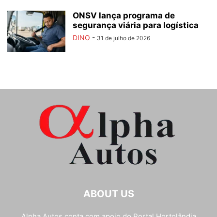
ONSV lança programa de
segurança viária para logística
DINO
-
31 de julho de 2026
ABOUT US
Alpha Autos conta com apoio do
Portal Hortolândia