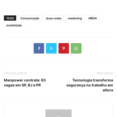
TAGS
Comunicação
duas rodas
marketing
MÍDIA
mobilidade
Previous article
Next article
Manpower contrata: 83
Tecnologia transforma
vagas em SP, RJ e PR
segurança no trabalho em
altura