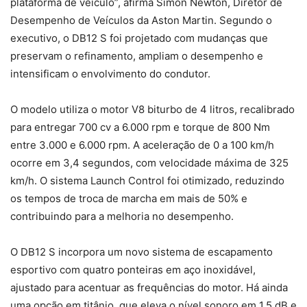
plataforma de veículo”, afirma Simon Newton, Diretor de
Desempenho de Veículos da Aston Martin. Segundo o
executivo, o DB12 S foi projetado com mudanças que
preservam o refinamento, ampliam o desempenho e
intensificam o envolvimento do condutor.
O modelo utiliza o motor V8 biturbo de 4 litros, recalibrado
para entregar 700 cv a 6.000 rpm e torque de 800 Nm
entre 3.000 e 6.000 rpm. A aceleração de 0 a 100 km/h
ocorre em 3,4 segundos, com velocidade máxima de 325
km/h. O sistema Launch Control foi otimizado, reduzindo
os tempos de troca de marcha em mais de 50% e
contribuindo para a melhoria no desempenho.
O DB12 S incorpora um novo sistema de escapamento
esportivo com quatro ponteiras em aço inoxidável,
ajustado para acentuar as frequências do motor. Há ainda
uma opção em titânio, que eleva o nível sonoro em 1,5 dB e