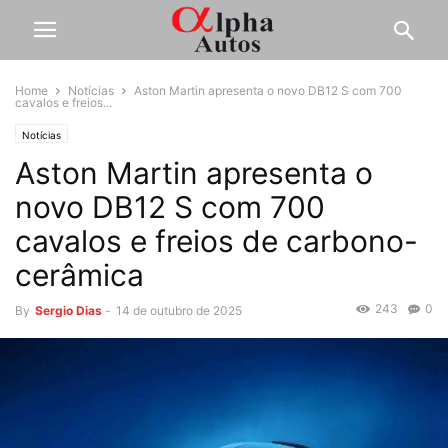
Home
Notícias
Aston Martin apresenta o novo DB12 S com 700
cavalos e freios...
Notícias
Aston Martin apresenta o
novo DB12 S com 700
cavalos e freios de carbono-
cerâmica
243
0
By
Sergio Dias
-
14 de outubro de 2025