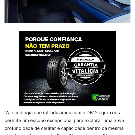
“A tecnologia que introduzimos com o DB12 agora nos
permite um escopo excepcional para explorar uma nova
profundidade de caráter e capacidade dentro da mesma