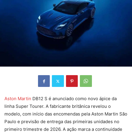
Aston Martin
DB12 S é anunciado como novo ápice da
linha Super Tourer. A fabricante britânica revelou o
modelo, com início das encomendas pela Aston Martin São
Paulo e previsão de entrega das primeiras unidades no
primeiro trimestre de 2026. A ação marca a continuidade