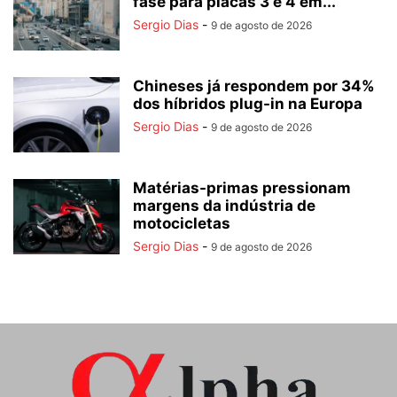
fase para placas 3 e 4 em...
Sergio Dias
-
9 de agosto de 2026
Chineses já respondem por 34%
dos híbridos plug-in na Europa
Sergio Dias
-
9 de agosto de 2026
Matérias-primas pressionam
margens da indústria de
motocicletas
Sergio Dias
-
9 de agosto de 2026