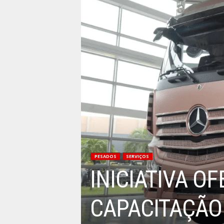
PESADOS
SERVIÇOS
INICIATIVA O
CAPACITAÇÃO