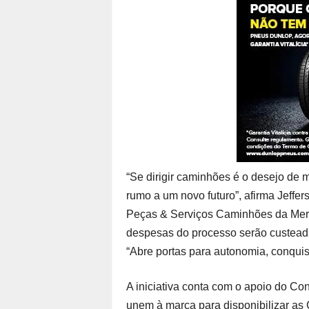
“Se dirigir caminhões é o desejo de 
rumo a um novo futuro”, afirma Jeffer
Peças & Serviços Caminhões da Merc
despesas do processo serão custeada
“Abre portas para autonomia, conquis
A iniciativa conta com o apoio do Co
unem à marca para disponibilizar as