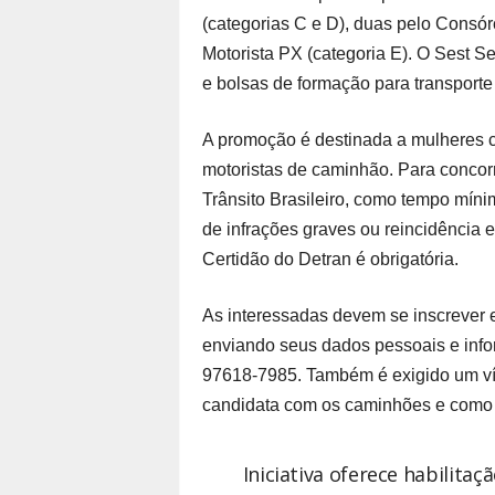
(categorias C e D), duas pelo Consór
Motorista PX (categoria E). O Sest S
e bolsas de formação para transporte
A promoção é destinada a mulheres 
motoristas de caminhão. Para concorr
Trânsito Brasileiro, como tempo míni
de infrações graves ou reincidência 
Certidão do Detran é obrigatória.
As interessadas devem se inscrever 
enviando seus dados pessoais e inf
97618-7985. Também é exigido um víd
candidata com os caminhões e como a
Iniciativa oferece habilitaç