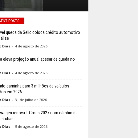
CENT POSTS
vel queda da Selic coloca crédito automotivo
álise
o Dias
-
4 de agosto de 2026
a eleva projeção anual apesar de queda no
o Dias
-
4 de agosto de 2026
do caminha para 3 milhões de veículos
dos em 2026
o Dias
-
31 de julho de 2026
wagen renova T-Cross 2027 com câmbio de
marchas
o Dias
-
5 de agosto de 2026