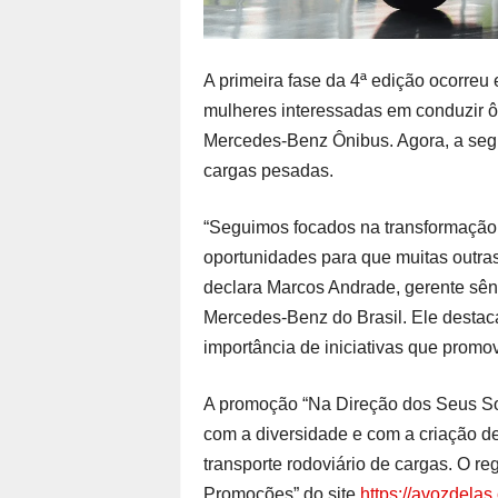
A primeira fase da 4ª edição ocorreu
mulheres interessadas em conduzir 
Mercedes-Benz Ônibus. Agora, a segu
cargas pesadas.
“Seguimos focados na transformação 
oportunidades para que muitas outr
declara Marcos Andrade, gerente sê
Mercedes-Benz do Brasil. Ele destaca
importância de iniciativas que promo
A promoção “Na Direção dos Seus S
com a diversidade e com a criação 
transporte rodoviário de cargas. O r
Promoções” do site
https://avozdelas