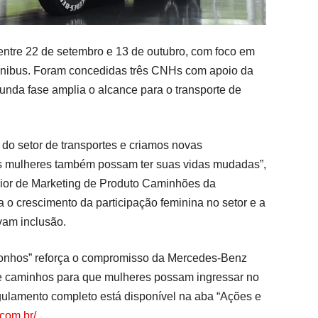
 entre 22 de setembro e 13 de outubro, com foco em
ônibus. Foram concedidas três CNHs com apoio da
nda fase amplia o alcance para o transporte de
do setor de transportes e criamos novas
as mulheres também possam ter suas vidas mudadas”,
nior de Marketing de Produto Caminhões da
 o crescimento da participação feminina no setor e a
vam inclusão.
onhos” reforça o compromisso da Mercedes-Benz
de caminhos para que mulheres possam ingressar no
egulamento completo está disponível na aba “Ações e
.com.br/
.