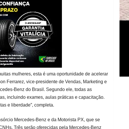
muitas mulheres, esta é uma oportunidade de acelerar
son Ferrarez, vice-presidente de Vendas, Marketing e
edes-Benz do Brasil. Segundo ele, todas as
s, incluindo exames, aulas práticas e capacitação.
tas e liberdade”, completa.
nsórcio Mercedes-Benz e da Motorista PX, que se
 CNHs. Três serão oferecidas pela Mercedes-Benz