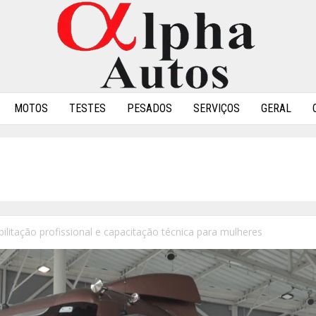
MOTOS
TESTES
PESADOS
SERVIÇOS
GERAL
abilitação profissional e capacitação técnica para mulheres