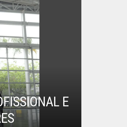
OFISSIONAL E
RES