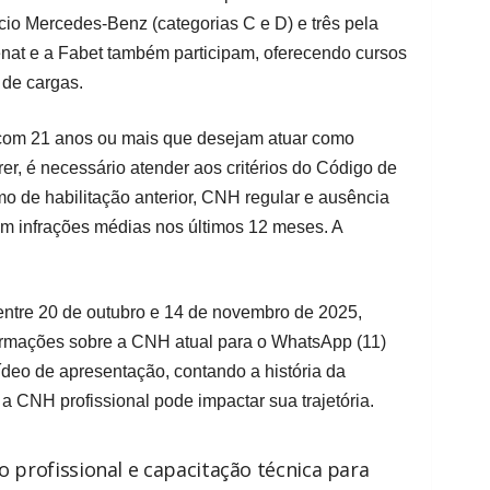
cio Mercedes-Benz (categorias C e D) e três pela
enat e a Fabet também participam, oferecendo cursos
 de cargas.
com 21 anos ou mais que desejam atuar como
er, é necessário atender aos critérios do Código de
mo de habilitação anterior, CNH regular e ausência
em infrações médias nos últimos 12 meses. A
entre 20 de outubro e 14 de novembro de 2025,
ormações sobre a CNH atual para o WhatsApp (11)
eo de apresentação, contando a história da
 CNH profissional pode impactar sua trajetória.
ão profissional e capacitação técnica para