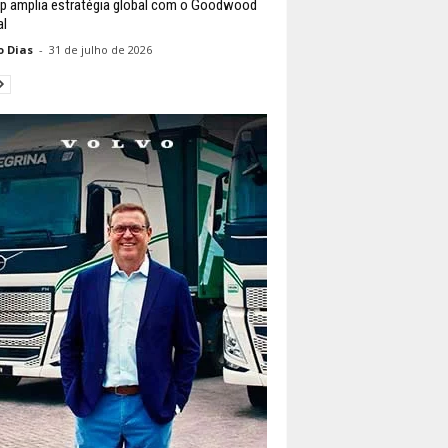
p amplia estratégia global com o Goodwood
al
o Dias
-
31 de julho de 2026