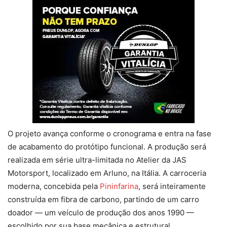
O projeto avança conforme o cronograma e entra na fase
de acabamento do protótipo funcional. A produção será
realizada em série ultra-limitada no Atelier da JAS
Motorsport, localizado em Arluno, na Itália. A carroceria
moderna, concebida pela
Pininfarina
, será inteiramente
construída em fibra de carbono, partindo de um carro
doador — um veículo de produção dos anos 1990 —
escolhido por sua base mecânica e estrutural.