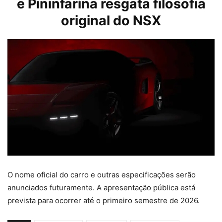
e Pininfarina resgata filosofia
original do NSX
O nome oficial do carro e outras especificações serão
anunciados futuramente. A apresentação pública está
prevista para ocorrer até o primeiro semestre de 2026.