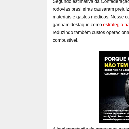
Segundo estimativa da Confederação
rodovias brasileiras causaram prejuí
materiais e gastos médicos. Nesse co
ganham destaque como
estratégia pa
reduzindo também custos operaciona
combustível.