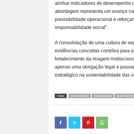
alinhar indicadores de desempenho 
abordagem representa um avanço na g
previsibilidade operacional e refor
responsabilidade social”.
A consolidação de uma cultura de s
evidências concretas contribui para 
fortalecimento da imagem institucion
apenas uma obrigação legal e passa
estratégico na sustentabilidade das o
TAGS
DUAS RODAS
MOBILIDADE
QUATRO RO