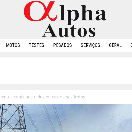
MOTOS
TESTES
PESADOS
SERVIÇOS
GERAL
mentos contínuos reduzem custos nas frotas