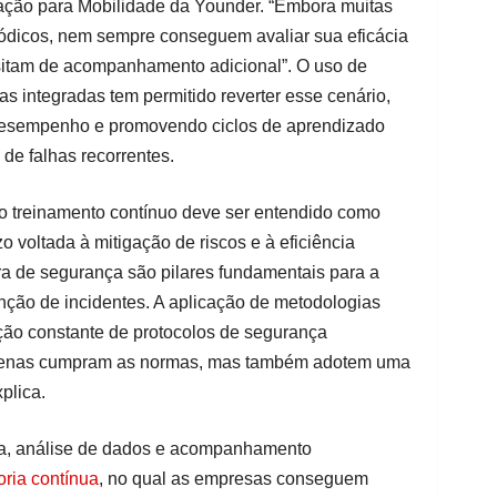
cação para Mobilidade da Younder. “Embora muitas
ódicos, nem sempre conseguem avaliar sua eficácia
ssitam de acompanhamento adicional”. O uso de
s integradas tem permitido reverter esse cenário,
esempenho e promovendo ciclos de aprendizado
de falhas recorrentes.
 o treinamento contínuo deve ser entendido como
o voltada à mitigação de riscos e à eficiência
ura de segurança são pilares fundamentais para a
nção de incidentes. A aplicação de metodologias
ão constante de protocolos de segurança
penas cumpram as normas, mas também adotem uma
plica.
ica, análise de dados e acompanhamento
oria contínua
, no qual as empresas conseguem