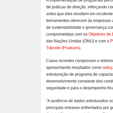
A implementação de programas perma
de práticas de direção, reforçando co
antes que eles resultem em incidente
treinamentos oferecem às empresas a
de sustentabilidade e governança cor
comprometidas com os
Objetivos de
das Nações Unidas (ONU) e com o
P
Trânsito (Pnatrans)
.
Casos recentes comprovam o retorno
apresentando resultados como
reduç
estruturação de programa de capacit
desenvolvimento constante dos condut
seguridade e para o desempenho finan
“A ausência de dados estruturados s
principais entraves enfrentados por ge