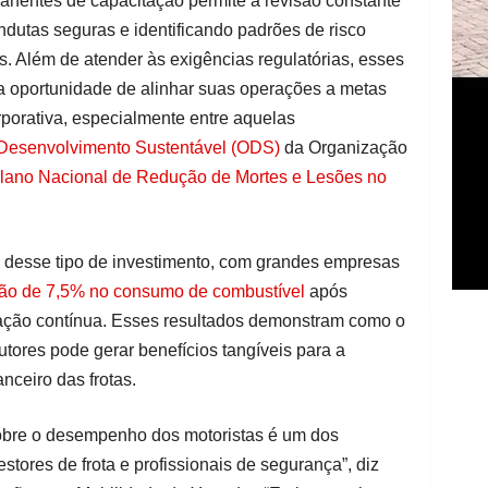
nentes de capacitação permite a revisão constante
ndutas seguras e identificando padrões de risco
s. Além de atender às exigências regulatórias, esses
 oportunidade de alinhar suas operações a metas
porativa, especialmente entre aquelas
 Desenvolvimento Sustentável (ODS)
da Organização
lano Nacional de Redução de Mortes e Lesões no
 desse tipo de investimento, com grandes empresas
ão de 7,5% no consumo de combustível
após
ação contínua. Esses resultados demonstram como o
ores pode gerar benefícios tangíveis para a
ceiro das frotas.
obre o desempenho dos motoristas é um dos
stores de frota e profissionais de segurança”, diz