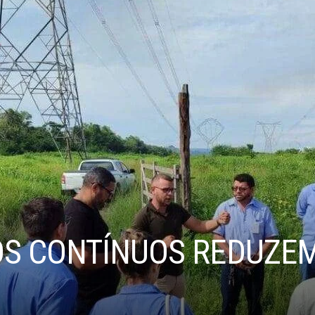
S CONTÍNUOS REDUZEM