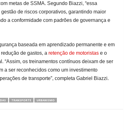
com metas de SSMA. Segundo Biazzi, “essa
estão de riscos corporativos, garantindo maior
çando a conformidade com padrões de governança e
egurança baseada em aprendizado permanente e em
a redução de gastos, a
retenção de motoristas
e o
al. “Assim, os treinamentos contínuos deixam de ser
m a ser reconhecidos como um investimento
perações de transporte”, completa Gabriel Biazzi.
DAS
TRANSPORTE
URBANISMO