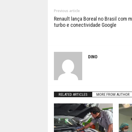
Previous article
Renault lança Boreal no Brasil com m
turbo e conectividade Google
DINO
RELATED ARTICLES
MORE FROM AUTHOR