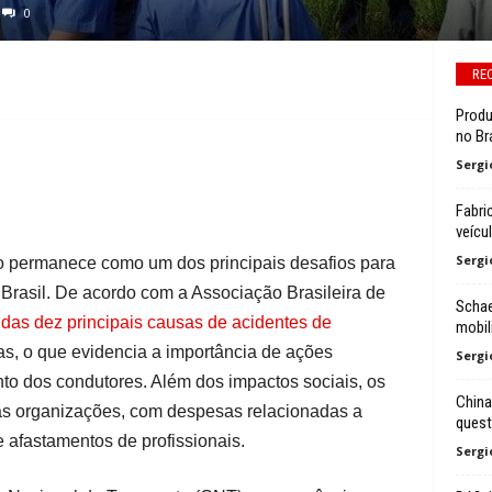
0
RE
Produ
no Bra
Sergi
Fabri
veícu
Sergi
vo permanece como um dos principais desafios para
Brasil. De acordo com a Associação Brasileira de
Schae
das dez principais causas de acidentes de
mobil
, o que evidencia a importância de ações
Sergi
to dos condutores. Além dos impactos sociais, os
China
s organizações, com despesas relacionadas a
quest
 afastamentos de profissionais.
Sergi