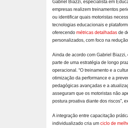
Gabriel Biazzi, especialista em Edu
empresas realizem treinamentos peri
ou identificar quais motoristas nece
tecnologias educacionais e plataforma
oferecendo
métricas detalhadas
de d
personalizados, com foco na redução 
Ainda de acordo com Gabriel Biazzi,
parte de uma estratégia de longo praz
operacional. “O treinamento e a cult
otimização da performance e a preve
pedagógicas avançadas e a atualizaç
asseguram que os motoristas não a
postura proativa diante dos riscos”, ex
A integração entre capacitação prát
individualizado cria um
ciclo de melh