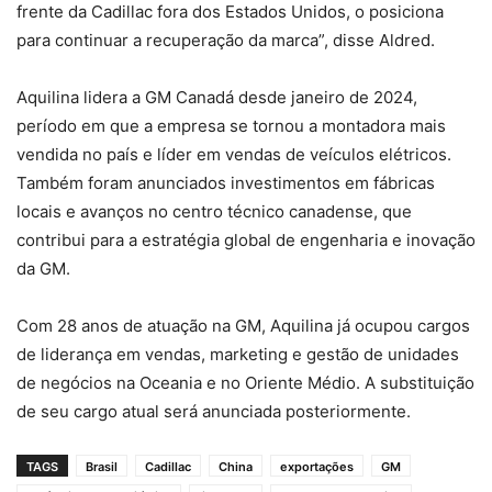
frente da Cadillac fora dos Estados Unidos, o posiciona
para continuar a recuperação da marca”, disse Aldred.
Aquilina lidera a GM Canadá desde janeiro de 2024,
período em que a empresa se tornou a montadora mais
vendida no país e líder em vendas de veículos elétricos.
Também foram anunciados investimentos em fábricas
locais e avanços no centro técnico canadense, que
contribui para a estratégia global de engenharia e inovação
da GM.
Com 28 anos de atuação na GM, Aquilina já ocupou cargos
de liderança em vendas, marketing e gestão de unidades
de negócios na Oceania e no Oriente Médio. A substituição
de seu cargo atual será anunciada posteriormente.
TAGS
Brasil
Cadillac
China
exportações
GM