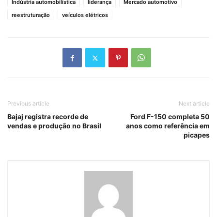
Indústria automobilística
liderança
Mercado automotivo
reestruturação
veículos elétricos
Previous article
Next article
Bajaj registra recorde de
Ford F-150 completa 50
vendas e produção no Brasil
anos como referência em
picapes