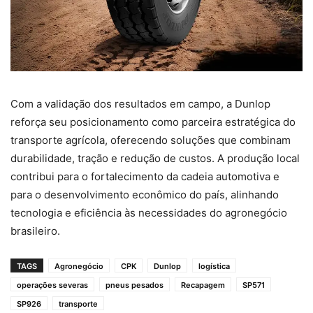
Com a validação dos resultados em campo, a Dunlop
reforça seu posicionamento como parceira estratégica do
transporte agrícola, oferecendo soluções que combinam
durabilidade, tração e redução de custos. A produção local
contribui para o fortalecimento da cadeia automotiva e
para o desenvolvimento econômico do país, alinhando
tecnologia e eficiência às necessidades do agronegócio
brasileiro.
TAGS
Agronegócio
CPK
Dunlop
logística
operações severas
pneus pesados
Recapagem
SP571
SP926
transporte