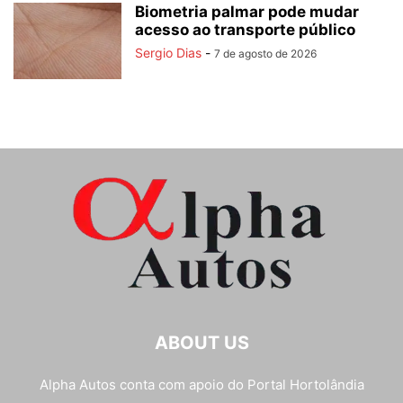
Biometria palmar pode mudar
acesso ao transporte público
Sergio Dias
-
7 de agosto de 2026
ABOUT US
Alpha Autos conta com apoio do
Portal Hortolândia