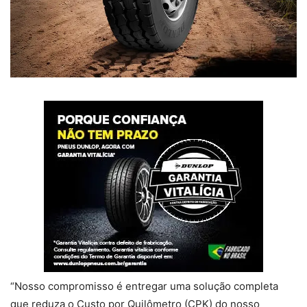
“Nosso compromisso é entregar uma solução completa
que reduza o Custo por Quilômetro (CPK) do nosso