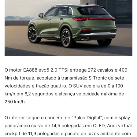
O motor EA888 evo5 2.0 TFSI entrega 272 cavalos e 400
Nm de torque, acoplado à transmissão S Tronic de sete
velocidades e tração quattro. O SUV acelera de 0 a 100
km/h em 6,2 segundos e alcança velocidade máxima de
250 km/h.
O interior segue o conceito de “Palco Digital”, com display
panorâmico curvo de 14,5 polegadas em OLED, Audi virtual
cockpit de 11,9 polegadas e pacote de luzes ambiente com