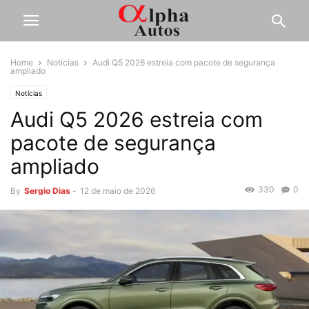
Home
Notícias
Audi Q5 2026 estreia com pacote de segurança
ampliado
Notícias
Audi Q5 2026 estreia com
pacote de segurança
ampliado
330
0
By
Sergio Dias
-
12 de maio de 2026