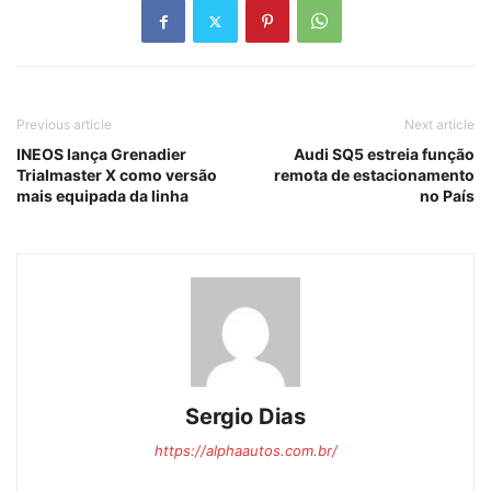
Previous article
Next article
INEOS lança Grenadier
Audi SQ5 estreia função
Trialmaster X como versão
remota de estacionamento
mais equipada da linha
no País
Sergio Dias
https://alphaautos.com.br/