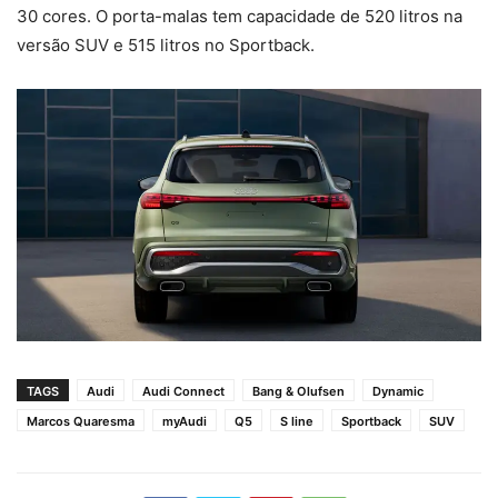
30 cores. O porta-malas tem capacidade de 520 litros na
versão SUV e 515 litros no Sportback.
TAGS
Audi
Audi Connect
Bang & Olufsen
Dynamic
Marcos Quaresma
myAudi
Q5
S line
Sportback
SUV