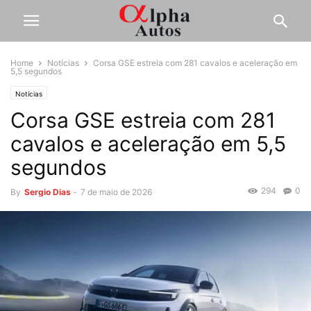
Home
Notícias
Corsa GSE estreia com 281 cavalos e aceleração em
5,5 segundos
Notícias
Corsa GSE estreia com 281
cavalos e aceleração em 5,5
segundos
294
0
By
Sergio Dias
-
7 de maio de 2026