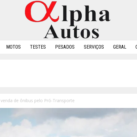
MOTOS
TESTES
PESADOS
SERVIÇOS
GERAL
 venda de ônibus pelo Pró-Transporte