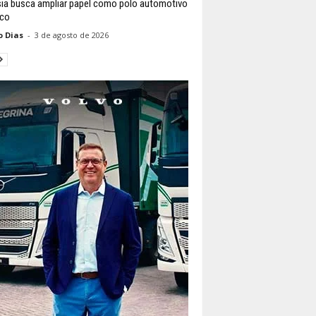
ia busca ampliar papel como polo automotivo
ico
o Dias
-
3 de agosto de 2026