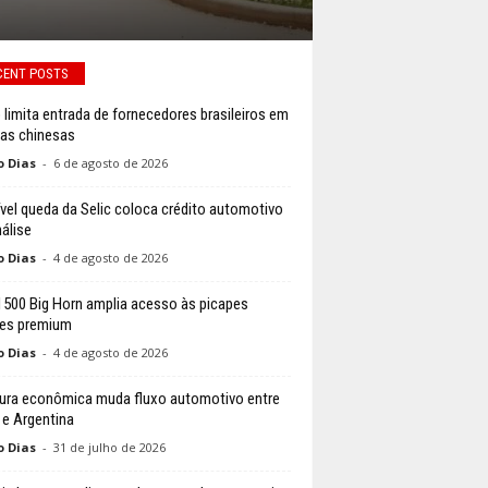
CENT POSTS
 limita entrada de fornecedores brasileiros em
cas chinesas
o Dias
-
6 de agosto de 2026
vel queda da Selic coloca crédito automotivo
álise
o Dias
-
4 de agosto de 2026
500 Big Horn amplia acesso às picapes
es premium
o Dias
-
4 de agosto de 2026
ura econômica muda fluxo automotivo entre
l e Argentina
o Dias
-
31 de julho de 2026