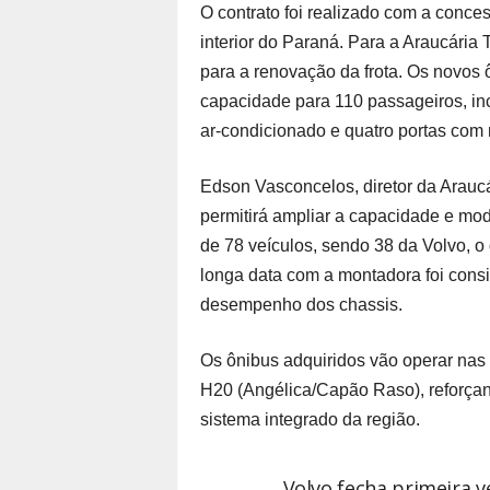
O contrato foi realizado com a conces
interior do Paraná. Para a Araucária T
para a renovação da frota. Os novos ô
capacidade para 110 passageiros, inc
ar-condicionado e quatro portas com 
Edson Vasconcelos, diretor da Araucá
permitirá ampliar a capacidade e mode
de 78 veículos, sendo 38 da Volvo, o
longa data com a montadora foi consi
desempenho dos chassis.
Os ônibus adquiridos vão operar nas
H20 (Angélica/Capão Raso), reforçan
sistema integrado da região.
Volvo fecha primeira 