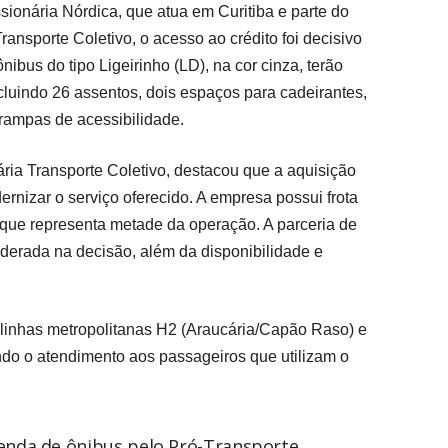
sionária Nórdica, que atua em Curitiba e parte do
ransporte Coletivo, o acesso ao crédito foi decisivo
nibus do tipo Ligeirinho (LD), na cor cinza, terão
luindo 26 assentos, dois espaços para cadeirantes,
rampas de acessibilidade.
ria Transporte Coletivo, destacou que a aquisição
rnizar o serviço oferecido. A empresa possui frota
 que representa metade da operação. A parceria de
derada na decisão, além da disponibilidade e
 linhas metropolitanas H2 (Araucária/Capão Raso) e
do o atendimento aos passageiros que utilizam o
venda de ônibus pelo Pró-Transporte