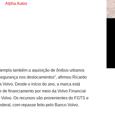
ntempla também a aquisição de ônibus urbanos
segurança nos deslocamentos”, afirmou Ricardo
a Volvo. Desde o início do ano, a marca está
e de financiamento por meio da Volvo Financial
o Volvo. Os recursos são provenientes do FGTS e
eral, com repasse feito pelo Banco Volvo.