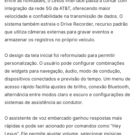
Entre as novidades, o Lexus Interface passa a contar com
integração da rede 5G da AT&T, oferecendo maior
velocidade e confiabilidade na transmissão de dados. O
sistema também estreia o Drive Recorder, recurso padrão
que utiliza câmeras externas para gravar eventos e
armazenar os registros no próprio veículo.
O design da tela inicial foi reformulado para permitir
personalização. O usuário pode configurar combinações
de widgets para navegação, áudio, modo de condução,
dispositivos conectados e previsão do tempo. Um menu de
acesso rápido facilita ajustes de brilho, conexão Bluetooth,
alternância entre modos claro e escuro e configurações de
sistemas de assistência ao condutor.
O assistente de voz embarcado ganhou respostas mais
rápidas e pode ser acionado por comandos como “Hey
Lexus”. Ele permite ajustar volume, selecionar músicas,