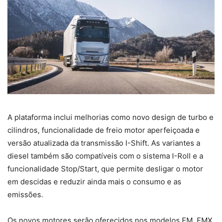
A plataforma inclui melhorias como novo design de turbo e
cilindros, funcionalidade de freio motor aperfeiçoada e
versão atualizada da transmissão I-Shift. As variantes a
diesel também são compatíveis com o sistema I-Roll e a
funcionalidade Stop/Start, que permite desligar o motor
em descidas e reduzir ainda mais o consumo e as
emissões.
Os novos motores serão oferecidos nos modelos FM, FMX,