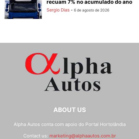
recuam 7% no acumulado do ano
Sergio Dias
-
6 de agosto de 2026
ABOUT US
Alpha Autos conta com apoio do
Portal Hortolândia
Contact us:
marketing@alphaautos.com.br