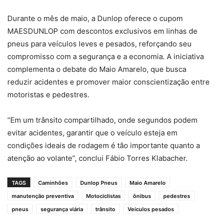
Durante o mês de maio, a Dunlop oferece o cupom
MAESDUNLOP com descontos exclusivos em linhas de
pneus para veículos leves e pesados, reforçando seu
compromisso com a segurança e a economia. A iniciativa
complementa o debate do Maio Amarelo, que busca
reduzir acidentes e promover maior conscientização entre
motoristas e pedestres.
“Em um trânsito compartilhado, onde segundos podem
evitar acidentes, garantir que o veículo esteja em
condições ideais de rodagem é tão importante quanto a
atenção ao volante”, conclui Fábio Torres Klabacher.
TAGS
Caminhões
Dunlop Pneus
Maio Amarelo
manutenção preventiva
Motociclistas
ônibus
pedestres
pneus
segurança viária
trânsito
Veículos pesados