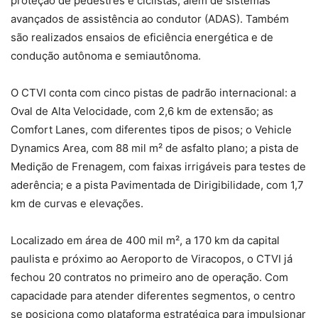
proteção de pedestres e ciclistas, além de sistemas
avançados de assistência ao condutor (ADAS). Também
são realizados ensaios de eficiência energética e de
condução autônoma e semiautônoma.
O CTVI conta com cinco pistas de padrão internacional: a
Oval de Alta Velocidade, com 2,6 km de extensão; as
Comfort Lanes, com diferentes tipos de pisos; o Vehicle
Dynamics Area, com 88 mil m² de asfalto plano; a pista de
Medição de Frenagem, com faixas irrigáveis para testes de
aderência; e a pista Pavimentada de Dirigibilidade, com 1,7
km de curvas e elevações.
Localizado em área de 400 mil m², a 170 km da capital
paulista e próximo ao Aeroporto de Viracopos, o CTVI já
fechou 20 contratos no primeiro ano de operação. Com
capacidade para atender diferentes segmentos, o centro
se posiciona como plataforma estratégica para impulsionar