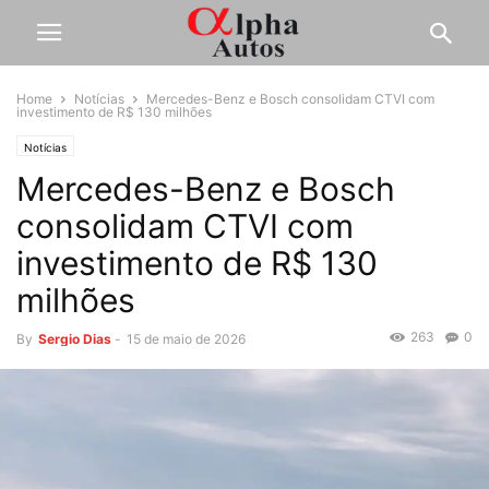
Home
Notícias
Mercedes-Benz e Bosch consolidam CTVI com
investimento de R$ 130 milhões
Notícias
Mercedes-Benz e Bosch
consolidam CTVI com
investimento de R$ 130
milhões
263
0
By
Sergio Dias
-
15 de maio de 2026