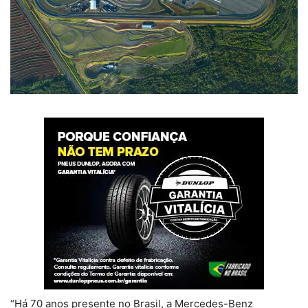
“Há 70 anos presente no Brasil, a Mercedes-Benz