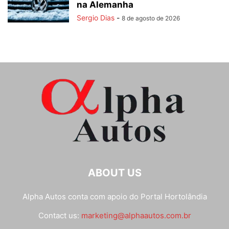
na Alemanha
Sergio Dias
-
8 de agosto de 2026
ABOUT US
Alpha Autos conta com apoio do
Portal Hortolândia
Contact us:
marketing@alphaautos.com.br