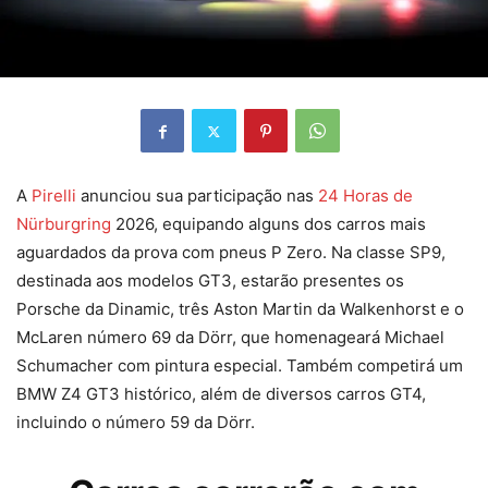
A
Pirelli
anunciou sua participação nas
24 Horas de
Nürburgring
2026, equipando alguns dos carros mais
aguardados da prova com pneus P Zero. Na classe SP9,
destinada aos modelos GT3, estarão presentes os
Porsche da Dinamic, três Aston Martin da Walkenhorst e o
McLaren número 69 da Dörr, que homenageará Michael
Schumacher com pintura especial. Também competirá um
BMW Z4 GT3 histórico, além de diversos carros GT4,
incluindo o número 59 da Dörr.