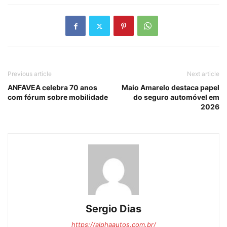
Previous article
Next article
ANFAVEA celebra 70 anos
Maio Amarelo destaca papel
com fórum sobre mobilidade
do seguro automóvel em
2026
Sergio Dias
https://alphaautos.com.br/