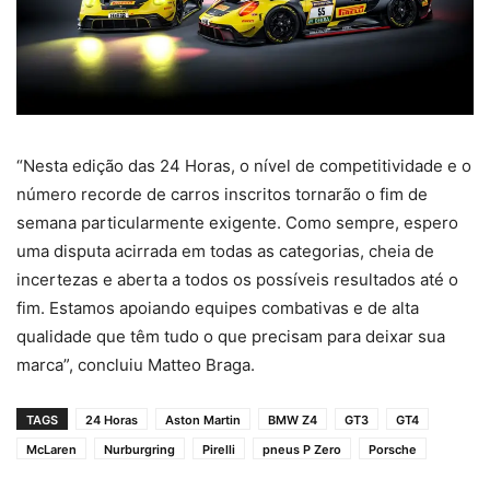
“Nesta edição das 24 Horas, o nível de competitividade e o
número recorde de carros inscritos tornarão o fim de
semana particularmente exigente. Como sempre, espero
uma disputa acirrada em todas as categorias, cheia de
incertezas e aberta a todos os possíveis resultados até o
fim. Estamos apoiando equipes combativas e de alta
qualidade que têm tudo o que precisam para deixar sua
marca”, concluiu Matteo Braga.
TAGS
24 Horas
Aston Martin
BMW Z4
GT3
GT4
McLaren
Nurburgring
Pirelli
pneus P Zero
Porsche