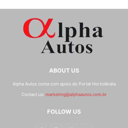
ABOUT US
Alpha Autos conta com apoio do
Portal Hortolândia
Contact us:
marketing@alphaautos.com.br
FOLLOW US