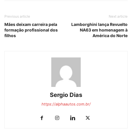
Previous article
Next article
Mães deixam carreira pela
Lamborghini lança Revuelto
formação profissional dos
NA63 em homenagem à
filhos
América do Norte
Sergio Dias
https://alphaautos.com.br/