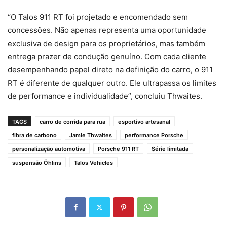
“O Talos 911 RT foi projetado e encomendado sem
concessões. Não apenas representa uma oportunidade
exclusiva de design para os proprietários, mas também
entrega prazer de condução genuíno. Com cada cliente
desempenhando papel direto na definição do carro, o 911
RT é diferente de qualquer outro. Ele ultrapassa os limites
de performance e individualidade”, concluiu Thwaites.
TAGS
carro de corrida para rua
esportivo artesanal
fibra de carbono
Jamie Thwaites
performance Porsche
personalização automotiva
Porsche 911 RT
Série limitada
suspensão Öhlins
Talos Vehicles