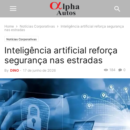
Home
Notícias Corporativas
Inteligência artificial reforça segurança
nas estradas
Notícias Corporativas
Inteligência artificial reforça
segurança nas estradas
184
0
By
DINO
-
17 de junho de 2026