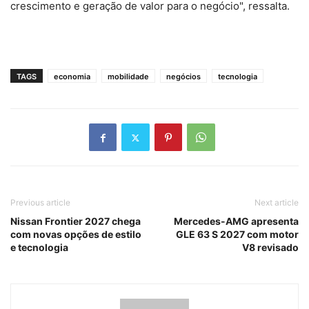
crescimento e geração de valor para o negócio", ressalta.
TAGS
economia
mobilidade
negócios
tecnologia
Previous article
Next article
Nissan Frontier 2027 chega
Mercedes-AMG apresenta
com novas opções de estilo
GLE 63 S 2027 com motor
e tecnologia
V8 revisado