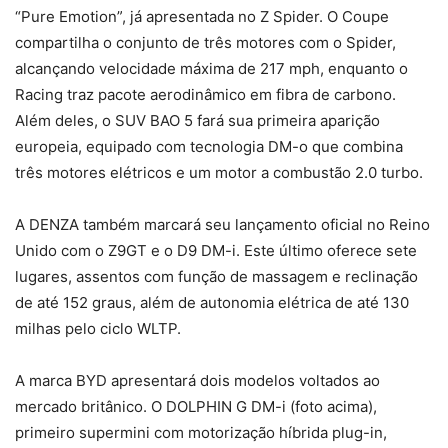
“Pure Emotion”, já apresentada no Z Spider. O Coupe
compartilha o conjunto de três motores com o Spider,
alcançando velocidade máxima de 217 mph, enquanto o
Racing traz pacote aerodinâmico em fibra de carbono.
Além deles, o SUV BAO 5 fará sua primeira aparição
europeia, equipado com tecnologia DM-o que combina
três motores elétricos e um motor a combustão 2.0 turbo.
A DENZA também marcará seu lançamento oficial no Reino
Unido com o Z9GT e o D9 DM-i. Este último oferece sete
lugares, assentos com função de massagem e reclinação
de até 152 graus, além de autonomia elétrica de até 130
milhas pelo ciclo WLTP.
A marca BYD apresentará dois modelos voltados ao
mercado britânico. O DOLPHIN G DM-i (foto acima),
primeiro supermini com motorização híbrida plug-in,