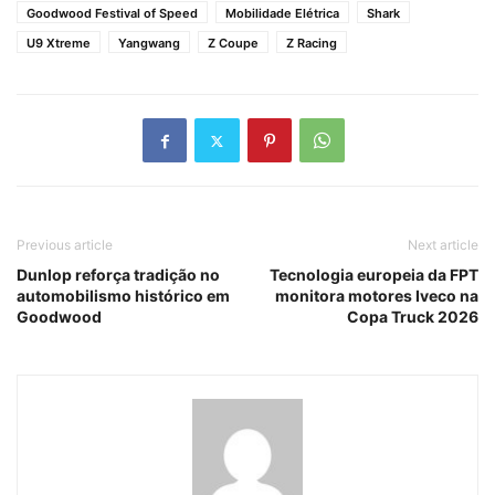
Goodwood Festival of Speed
Mobilidade Elétrica
Shark
U9 Xtreme
Yangwang
Z Coupe
Z Racing
Previous article
Next article
Dunlop reforça tradição no
Tecnologia europeia da FPT
automobilismo histórico em
monitora motores Iveco na
Goodwood
Copa Truck 2026