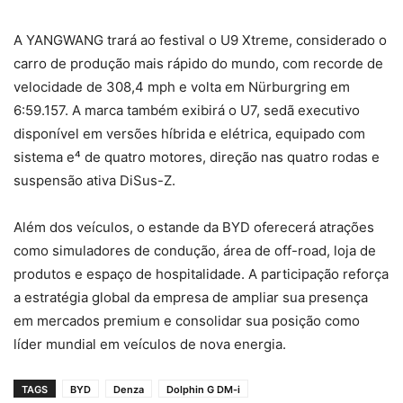
A YANGWANG trará ao festival o U9 Xtreme, considerado o
carro de produção mais rápido do mundo, com recorde de
velocidade de 308,4 mph e volta em Nürburgring em
6:59.157. A marca também exibirá o U7, sedã executivo
disponível em versões híbrida e elétrica, equipado com
sistema e⁴ de quatro motores, direção nas quatro rodas e
suspensão ativa DiSus-Z.
Além dos veículos, o estande da BYD oferecerá atrações
como simuladores de condução, área de off-road, loja de
produtos e espaço de hospitalidade. A participação reforça
a estratégia global da empresa de ampliar sua presença
em mercados premium e consolidar sua posição como
líder mundial em veículos de nova energia.
TAGS
BYD
Denza
Dolphin G DM-i