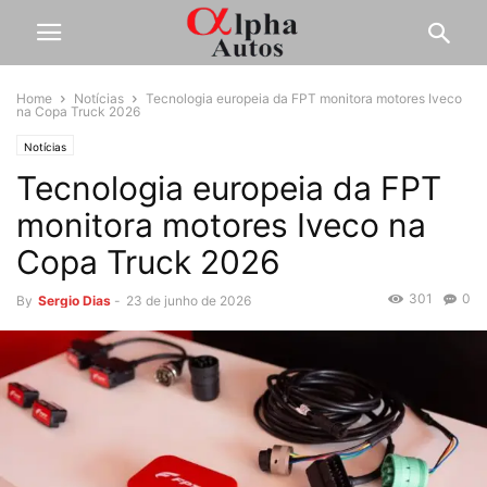
Home
Notícias
Tecnologia europeia da FPT monitora motores Iveco
na Copa Truck 2026
Notícias
Tecnologia europeia da FPT
monitora motores Iveco na
Copa Truck 2026
301
0
By
Sergio Dias
-
23 de junho de 2026