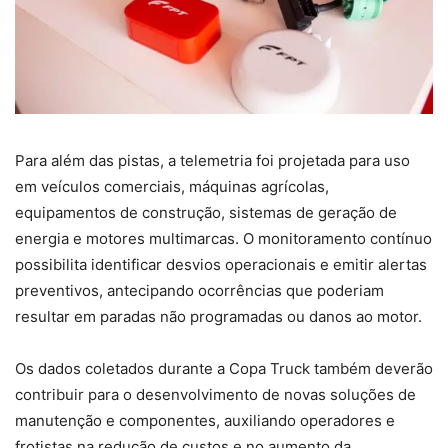
Para além das pistas, a telemetria foi projetada para uso
em veículos comerciais, máquinas agrícolas,
equipamentos de construção, sistemas de geração de
energia e motores multimarcas. O monitoramento contínuo
possibilita identificar desvios operacionais e emitir alertas
preventivos, antecipando ocorrências que poderiam
resultar em paradas não programadas ou danos ao motor.
Os dados coletados durante a Copa Truck também deverão
contribuir para o desenvolvimento de novas soluções de
manutenção e componentes, auxiliando operadores e
frotistas na redução de custos e no aumento da