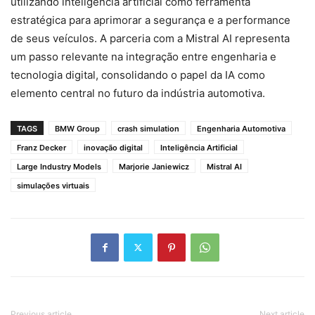
utilizando inteligência artificial como ferramenta
estratégica para aprimorar a segurança e a performance
de seus veículos. A parceria com a Mistral AI representa
um passo relevante na integração entre engenharia e
tecnologia digital, consolidando o papel da IA como
elemento central no futuro da indústria automotiva.
TAGS
BMW Group
crash simulation
Engenharia Automotiva
Franz Decker
inovação digital
Inteligência Artificial
Large Industry Models
Marjorie Janiewicz
Mistral AI
simulações virtuais
Previous article
Next article