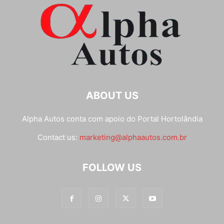
ABOUT US
Alpha Autos conta com apoio do
Portal Hortolândia
Contact us:
marketing@alphaautos.com.br
FOLLOW US