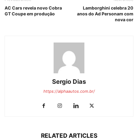
AC Cars revela novo Cobra
Lamborghini celebra 20
GT Coupe em produção
anos do Ad Personam com
nova cor
Sergio Dias
https://alphaautos.com.br/
RELATED ARTICLES