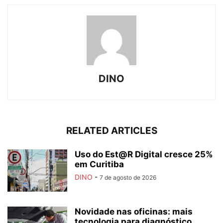
DINO
RELATED ARTICLES
Uso do Est@R Digital cresce 25%
em Curitiba
DINO
-
7 de agosto de 2026
Novidade nas oficinas: mais
tecnologia para diagnóstico