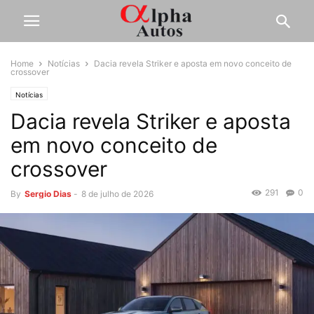
Home
Notícias
Dacia revela Striker e aposta em novo conceito de
crossover
Notícias
Dacia revela Striker e aposta
em novo conceito de
crossover
291
0
By
Sergio Dias
-
8 de julho de 2026