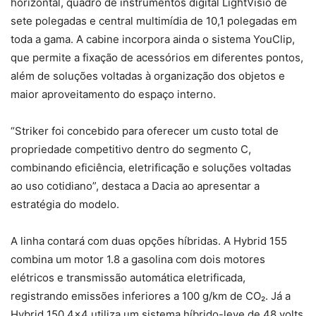
horizontal, quadro de instrumentos digital LightVisio de
sete polegadas e central multimídia de 10,1 polegadas em
toda a gama. A cabine incorpora ainda o sistema YouClip,
que permite a fixação de acessórios em diferentes pontos,
além de soluções voltadas à organização dos objetos e
maior aproveitamento do espaço interno.
“Striker foi concebido para oferecer um custo total de
propriedade competitivo dentro do segmento C,
combinando eficiência, eletrificação e soluções voltadas
ao uso cotidiano”, destaca a Dacia ao apresentar a
estratégia do modelo.
A linha contará com duas opções híbridas. A Hybrid 155
combina um motor 1.8 a gasolina com dois motores
elétricos e transmissão automática eletrificada,
registrando emissões inferiores a 100 g/km de CO₂. Já a
Hybrid 150 4×4 utiliza um sistema híbrido-leve de 48 volts