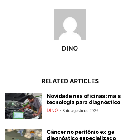
DINO
RELATED ARTICLES
Novidade nas oficinas: mais
tecnologia para diagnóstico
DINO
-
3 de agosto de 2026
Câncer no peritônio exige
diagnóstico especializado