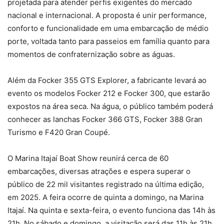
projetada para atender perfis exigentes do mercado
nacional e internacional. A proposta é unir performance,
conforto e funcionalidade em uma embarcação de médio
porte, voltada tanto para passeios em família quanto para
momentos de confraternização sobre as águas.
Além da Focker 355 GTS Explorer, a fabricante levará ao
evento os modelos Focker 212 e Focker 300, que estarão
expostos na área seca. Na água, o público também poderá
conhecer as lanchas Focker 366 GTS, Focker 388 Gran
Turismo e F420 Gran Coupé.
O Marina Itajaí Boat Show reunirá cerca de 60
embarcações, diversas atrações e espera superar o
público de 22 mil visitantes registrado na última edição,
em 2025. A feira ocorre de quinta a domingo, na Marina
Itajaí. Na quinta e sexta-feira, o evento funciona das 14h às
21h. No sábado e domingo, a visitação será das 11h às 21h,