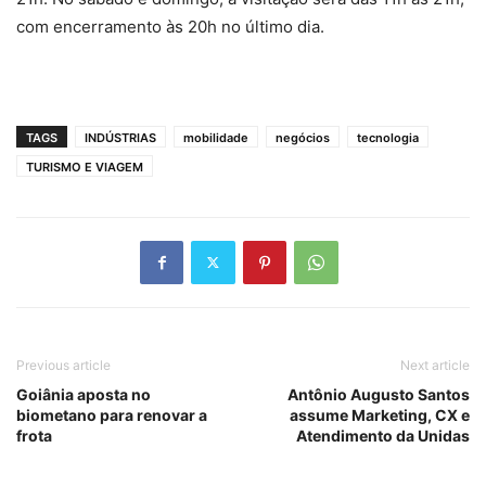
com encerramento às 20h no último dia.
TAGS
INDÚSTRIAS
mobilidade
negócios
tecnologia
TURISMO E VIAGEM
Previous article
Next article
Goiânia aposta no
Antônio Augusto Santos
biometano para renovar a
assume Marketing, CX e
frota
Atendimento da Unidas