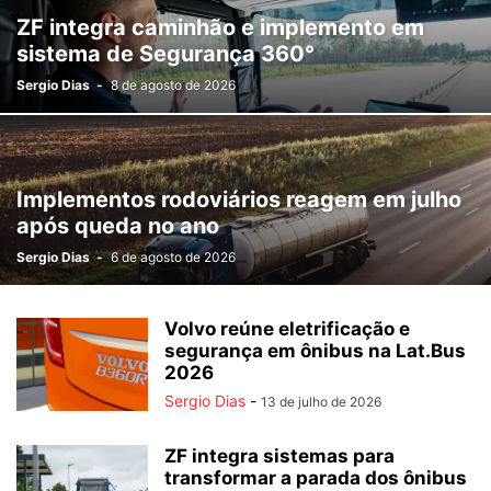
ZF integra caminhão e implemento em
sistema de Segurança 360°
Sergio Dias
-
8 de agosto de 2026
Implementos rodoviários reagem em julho
após queda no ano
Sergio Dias
-
6 de agosto de 2026
Volvo reúne eletrificação e
segurança em ônibus na Lat.Bus
2026
Sergio Dias
-
13 de julho de 2026
ZF integra sistemas para
transformar a parada dos ônibus