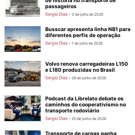
de história no transporte de
passageiros
Sergio Dias
-
3 de julho de 2026
Busscar apresenta linha NB1 para
diferentes perfis de operação
Sergio Dias
-
1 de julho de 2026
Volvo renova carregadeiras L150
e L180 produzidas no Brasil
Sergio Dias
-
26 de junho de 2026
Podcast da Librelato debate os
caminhos do cooperativismo no
transporte rodoviário
Sergio Dias
-
25 de junho de 2026
Transporte de cargas ganha