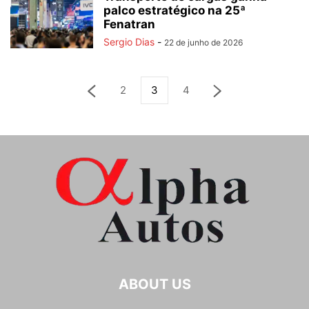
palco estratégico na 25ª
Fenatran
Sergio Dias
-
22 de junho de 2026
2
3
4
ABOUT US