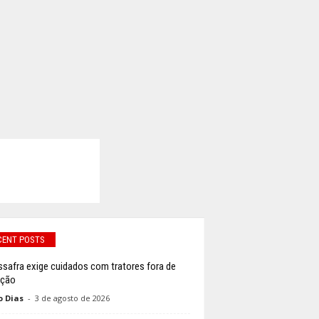
CENT POSTS
ssafra exige cuidados com tratores fora de
ação
o Dias
-
3 de agosto de 2026