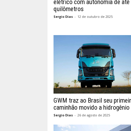
elétrico com autonomia de até
quilômetros
Sergio Dias
-
12 de outubro de 2025
GWM traz ao Brasil seu primei
caminhão movido a hidrogênio
Sergio Dias
-
26 de agosto de 2025