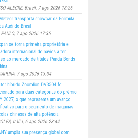
asil.
O ALEGRE, Brasil, 7 ago 2026 18:26
eteor transporta showcar da Fórmula
a Audi do Brasil
PAULO, 7 ago 2026 17:35
pan se torna primeira proprietária e
adora internacional de navios a ter
so ao mercado de títulos Panda Bonds
hina
GAPURA, 7 ago 2026 13:34
ator híbrido Zoomlion DV3504 foi
cionado para duas categorias do prêmio
 2027, o que representa um avanço
ificativo para o segmento de máquinas
colas chinesas de alta potência
LES, Itália, 6 ago 2026 23:44
NY amplia sua presença global com