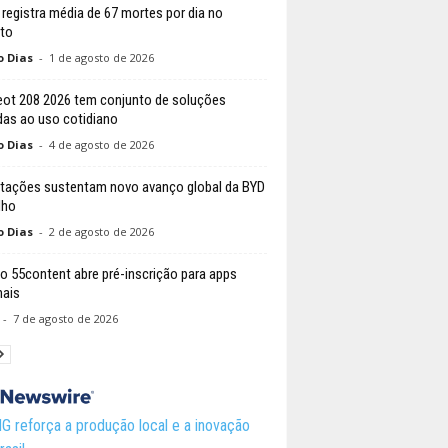
l registra média de 67 mortes por dia no
ito
o Dias
-
1 de agosto de 2026
ot 208 2026 tem conjunto de soluções
das ao uso cotidiano
o Dias
-
4 de agosto de 2026
tações sustentam novo avanço global da BYD
lho
o Dias
-
2 de agosto de 2026
o 55content abre pré-inscrição para apps
nais
-
7 de agosto de 2026
 reforça a produção local e a inovação