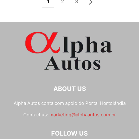
1
2
3
ABOUT US
Alpha Autos conta com apoio do
Portal Hortolândia
Contact us:
marketing@alphaautos.com.br
FOLLOW US