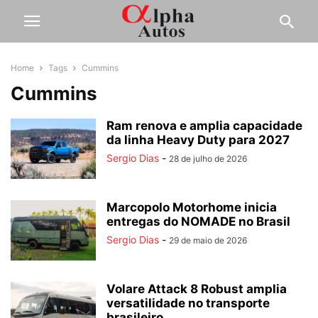
Home
Tags
Cummins
Cummins
Ram renova e amplia capacidade
da linha Heavy Duty para 2027
Sergio Dias
-
28 de julho de 2026
Marcopolo Motorhome inicia
entregas do NOMADE no Brasil
Sergio Dias
-
29 de maio de 2026
Volare Attack 8 Robust amplia
versatilidade no transporte
brasileiro