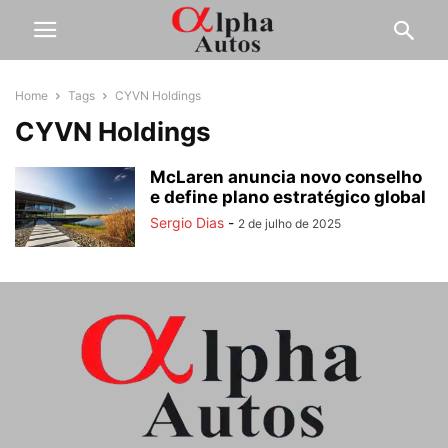
Home
Tags
CYVN Holdings
CYVN Holdings
McLaren anuncia novo conselho
e define plano estratégico global
Sergio Dias
-
2 de julho de 2025