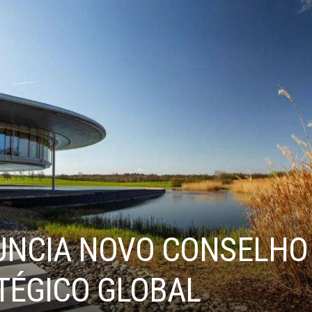
NCIA NOVO CONSELHO 
TÉGICO GLOBAL