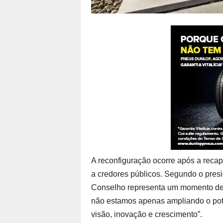
A reconfiguração ocorre após a recap
a credores públicos. Segundo o presi
Conselho representa um momento dec
não estamos apenas ampliando o pot
visão, inovação e crescimento”.