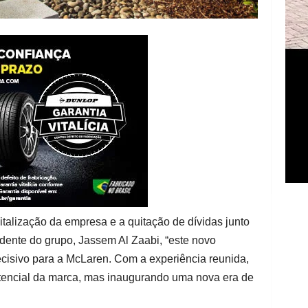
italização da empresa e a quitação de dívidas junto
dente do grupo, Jassem Al Zaabi, “este novo
isivo para a McLaren. Com a experiência reunida,
encial da marca, mas inaugurando uma nova era de