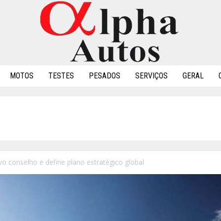
MOTOS
TESTES
PESADOS
SERVIÇOS
GERAL
o conselho e define plano estratégico global