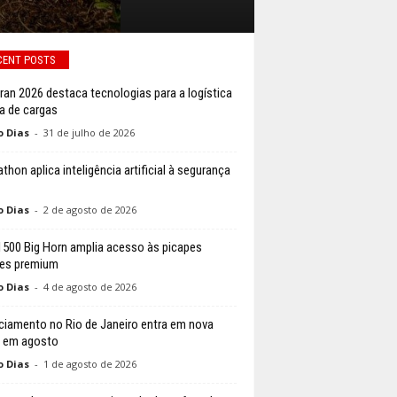
CENT POSTS
ran 2026 destaca tecnologias para a logística
a de cargas
o Dias
-
31 de julho de 2026
thon aplica inteligência artificial à segurança
o Dias
-
2 de agosto de 2026
500 Big Horn amplia acesso às picapes
es premium
o Dias
-
4 de agosto de 2026
ciamento no Rio de Janeiro entra em nova
 em agosto
o Dias
-
1 de agosto de 2026