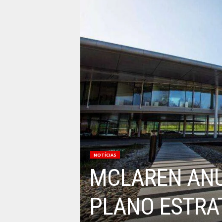
NOTÍCIAS
MCLAREN ANU
PLANO ESTRA