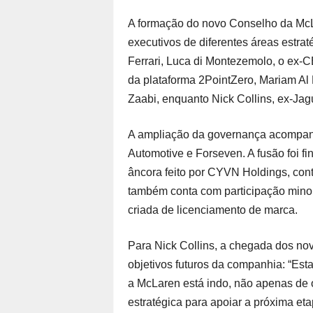
A formação do novo Conselho da Mc
executivos de diferentes áreas estra
Ferrari, Luca di Montezemolo, o ex-
da plataforma 2PointZero, Mariam Al
Zaabi, enquanto Nick Collins, ex-Ja
A ampliação da governança acompan
Automotive e Forseven. A fusão foi fi
âncora feito por CYVN Holdings, con
também conta com participação minor
criada de licenciamento de marca.
Para Nick Collins, a chegada dos n
objetivos futuros da companhia: “Est
a McLaren está indo, não apenas de 
estratégica para apoiar a próxima e