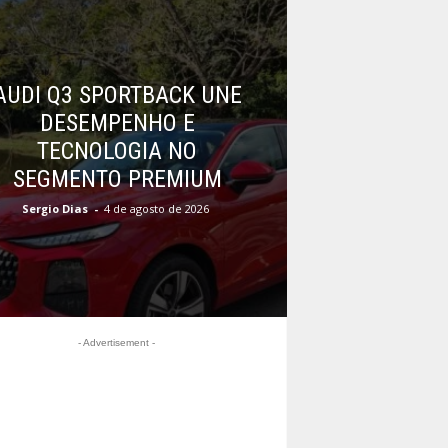
AUDI Q3 SPORTBACK UNE
DESEMPENHO E
TECNOLOGIA NO
SEGMENTO PREMIUM
Sergio Dias
-
4 de agosto de 2026
- Advertisement -