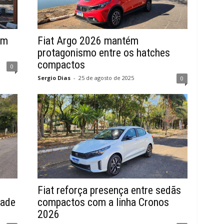
om
Fiat Argo 2026 mantém
protagonismo entre os hatches
compactos
0
Sergio Dias
-
25 de agosto de 2025
0
Fiat reforça presença entre sedãs
dade
compactos com a linha Cronos
2026