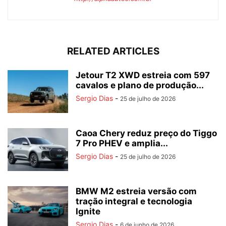
RELATED ARTICLES
Jetour T2 XWD estreia com 597
cavalos e plano de produção...
Sergio Dias
-
25 de julho de 2026
Caoa Chery reduz preço do Tiggo
7 Pro PHEV e amplia...
Sergio Dias
-
25 de julho de 2026
BMW M2 estreia versão com
tração integral e tecnologia
Ignite
Sergio Dias
-
6 de junho de 2026