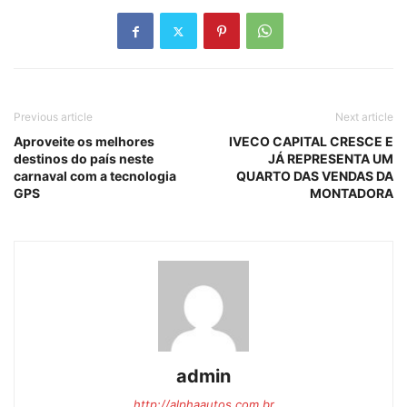
Previous article
Next article
Aproveite os melhores
IVECO CAPITAL CRESCE E
destinos do país neste
JÁ REPRESENTA UM
carnaval com a tecnologia
QUARTO DAS VENDAS DA
GPS
MONTADORA
admin
http://alphaautos.com.br