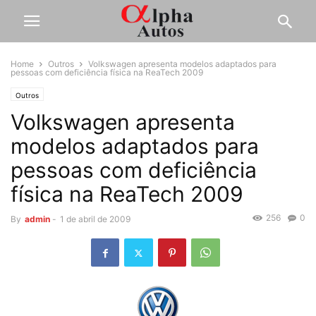
Home
Outros
Volkswagen apresenta modelos adaptados para
pessoas com deficiência física na ReaTech 2009
Outros
Volkswagen apresenta
modelos adaptados para
pessoas com deficiência
física na ReaTech 2009
256
0
By
admin
-
1 de abril de 2009