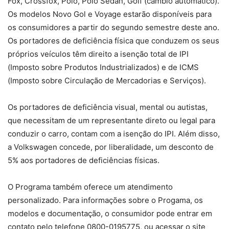
Fox, Crossfox, Polo, Polo Sedan, Golf (câmbio automático).
Os modelos Novo Gol e Voyage estarão disponíveis para
os consumidores a partir do segundo semestre deste ano.
Os portadores de deficiência física que conduzem os seus
próprios veículos têm direito a isenção total de IPI
(Imposto sobre Produtos Industrializados) e de ICMS
(Imposto sobre Circulação de Mercadorias e Serviços).
Os portadores de deficiência visual, mental ou autistas,
que necessitam de um representante direto ou legal para
conduzir o carro, contam com a isenção do IPI. Além disso,
a Volkswagen concede, por liberalidade, um desconto de
5% aos portadores de deficiências físicas.
O Programa também oferece um atendimento
personalizado. Para informações sobre o Progama, os
modelos e documentação, o consumidor pode entrar em
contato pelo telefone 0800-0195775, ou acessar o site