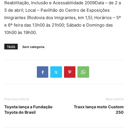
Reabilitação, Inclusão e Acessabilidade 2009Data – de 2 a
5 de abril; Local – Pavilhão do Centro de Exposições
Imigrantes (Rodovia dos Imigrantes, km 1,5); Horários – 5ª
e 6ª feira das 13h00 às 21h00; Sábado e Domingo das
10h00 às 19h00.
TAGS
Sem categoria
Previous article
Next article
Toyota lança a Fundação
Traxx lança moto Custom
Toyota do Brasil
250