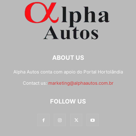
ABOUT US
Alpha Autos conta com apoio do
Portal Hortolândia
Contact us:
marketing@alphaautos.com.br
FOLLOW US