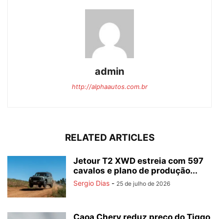
admin
http://alphaautos.com.br
RELATED ARTICLES
Jetour T2 XWD estreia com 597
cavalos e plano de produção...
Sergio Dias
-
25 de julho de 2026
Caoa Chery reduz preço do Tiggo