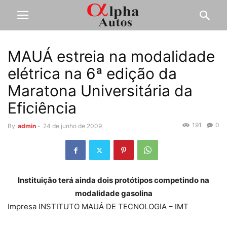
MAUÁ estreia na modalidade
elétrica na 6ª edição da
Maratona Universitária da
Eficiência
191
0
By
admin
-
24 de junho de 2009
Instituição terá ainda dois protótipos competindo na
modalidade gasolina
Impresa INSTITUTO MAUÁ DE TECNOLOGIA – IMT