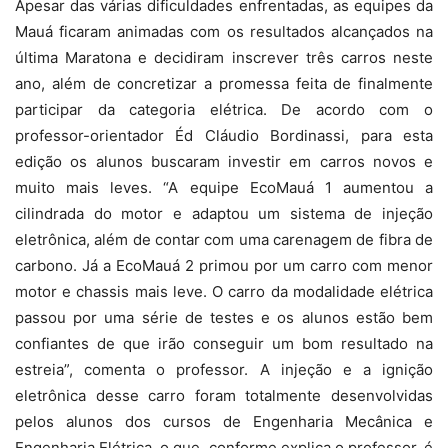
Apesar das várias dificuldades enfrentadas, as equipes da
Mauá ficaram animadas com os resultados alcançados na
última Maratona e decidiram inscrever três carros neste
ano, além de concretizar a promessa feita de finalmente
participar da categoria elétrica. De acordo com o
professor-orientador Éd Cláudio Bordinassi, para esta
edição os alunos buscaram investir em carros novos e
muito mais leves. “A equipe EcoMauá 1 aumentou a
cilindrada do motor e adaptou um sistema de injeção
eletrônica, além de contar com uma carenagem de fibra de
carbono. Já a EcoMauá 2 primou por um carro com menor
motor e chassis mais leve. O carro da modalidade elétrica
passou por uma série de testes e os alunos estão bem
confiantes de que irão conseguir um bom resultado na
estreia”, comenta o professor. A injeção e a ignição
eletrônica desse carro foram totalmente desenvolvidas
pelos alunos dos cursos de Engenharia Mecânica e
Engenharia Elétrica, o que, conforme explica o professor, é