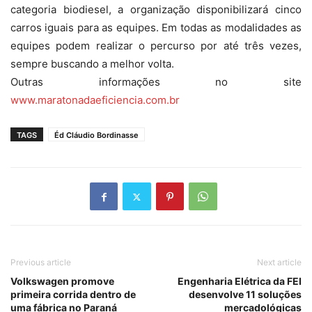
categoria biodiesel, a organização disponibilizará cinco
carros iguais para as equipes. Em todas as modalidades as
equipes podem realizar o percurso por até três vezes,
sempre buscando a melhor volta.
Outras informações no site
www.maratonadaeficiencia.com.br
TAGS
Éd Cláudio Bordinasse
Previous article
Next article
Volkswagen promove
Engenharia Elétrica da FEI
primeira corrida dentro de
desenvolve 11 soluções
uma fábrica no Paraná
mercadológicas