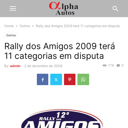
Home
Outros
Rally dos Amigos 2009 terá 11 categorias em disputa
Outros
Rally dos Amigos 2009 terá
11 categorias em disputa
179
0
By
admin
-
2 de dezembro de 2009