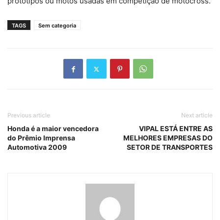
protótipos ou motos usadas em competição de motocross.
TAGS
Sem categoria
Previous article
Next article
Honda é a maior vencedora
VIPAL ESTÁ ENTRE AS
do Prêmio Imprensa
MELHORES EMPRESAS DO
Automotiva 2009
SETOR DE TRANSPORTES